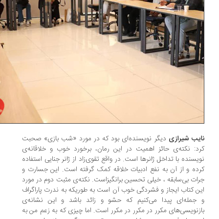
یب شیرازی
دیگر نویسنده‌ای بود که در مورد «شب بازی» صحبت
د: نکته‌ی حائز اهمیت در این رمان، برخورد خوب و خلاقانه‌ی
یسنده با تداخل ژانرها است. در واقع تقوی‌زاد از ژانر جنایی استفاده
ده و از آن به نفع ادبیات خلاقه کمک گرفته است. این جسارت و
ات بی‌سابقه ، خیلی تحسین برانگیزاست. نکته‌ی مثبت دوم در مورد
ن کتاب ایجاز و فشردگی خوب آن است به طوریکه به ندرت پاراگراف
جمله‌ای پیدا می‌کنیم که حشو و زائد باشد و این نشانه‌ی
زنویسی‌های مکرر در مکرر در مکرر است. اما چیزی که به زعم من به