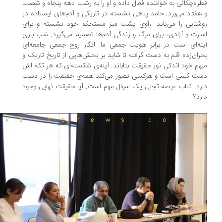
ره‌چکانی به خواننده فعال داده و او را به رشت دهه پنجاه و شصت
هفتاد می‌برد. حامد پناهی نشسته در تاریکی و آدم‌های ایستاده در
شنایی را می‌پاید. راوی پشت میز مستحکم خود نشسته و برای
ارت و آزادی، برای مرگ و زندگی آدم‌ها تصمیم می‌گیرد. شب بازی
نه‌ای است در برابر هویت جمعی ما. انگار روح جمعی جامعه‌ای
ران‌زده قلم به دست گرفته تا شاید بر بخش‌هایی از تاریخ تاریک و
هم خود اندکی نور حقیقت بتاباند. آینه‌ی شکسته‌ای که هر تکه اش
ت کسی است و هرکسی تصور می‌کند همه‌ی حقیقت را در دست
رد. کتاب عرصه تجلی یک سوال مهم است. آیا حقیقت نهایی وجود
رد؟