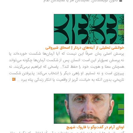
کانون نویسندگان: نمایندگان امر یا نمایندگان کلام
انشی تحلیلی از آینه‌های دردار | اسحاق شیروانی
سش اصلی رمان صرفاً این نیست که آیا آرمان‌ها شکست خورده‌اند یا
.پرسش عمیق‌تر این است: انسان پس از شکست آرمان‌ها چگونه می‌تواند
چنان معنا و هویت خود را حفظ کند؟... پاسخی که ابراهیم برمی‌گزیند، نه
روزی است و نه تسلیم. او راهی دیگر را انتخاب می‌کند: پذیرفتن شکست
ریخی، بدون آنکه به خیانت، گریز از واقعیت یا انکار زندگی پناه ببرد
...
ونای آرام در گفت‌وگو با فاروک شهیچ