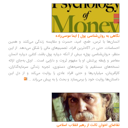
اهی به روان‌شناسی پول | ایما موسی‌زاده
سان‌ها با ترس، طمع، امید، حسرت و مقایسه زندگی می‌کنند و همین
ساسات، حتی در آگاه‌ترین افراد، تصمیم‌های مالی را شکل می‌دهد. از این
ظر، «روان‌شناسی پول» بیش از آنکه درباره پول باشد، کتابی درباره انسان
اصر و رابطه پرتنش او با مفهوم ثروت و دارایی است... اوزل به‌جای ارائه
خه‌های مستقیم یا توصیه‌های دستوری، تجربه زندگی سرمایه‌گذاران،
رآفرینان، میلیاردرها و حتی افراد عادی را روایت می‌کند و از دل این
ستان‌ها روایت خود را برمی‌سازد و بحث را به پیش می‌راند
...
اضای اخوان ثالث از رهبر انقلاب اسلامی