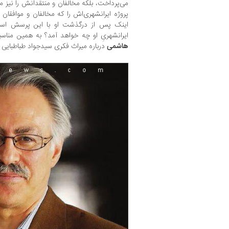
می‌پرداخت، بلکه مخالفان و منتقدانش را نیز 
پروژه ایرانشهری‌اش را که مخالفان و موافقان 
اینک پس از درگذشت او با این پرسش اساس
ایرانشهریِ او چه خواهد آمد؟ به همین مناسب
هاشمی
درباره میراث فکری سید‌جواد طباطبایی 