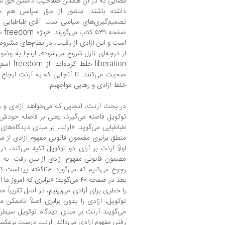
فضایی که در آن همگان صلاحیتِ داشتن حق س
داشته باشند. منظور از حق سیاسی هم 
تصمیم‌گیری‌های سیاسی است. آقای طباطبایی این ت
است و این آزادی از رقیت، در نظام‌های مشروط
صحبت می‌کنند. تا آنجایی که به آرنت ارجاع م
خلط آزادی و رهایی مواجهیم.
در بحث آرنت، آنجایی که می‌خواهد آزادی و رهای
توکویل فاصله می‌گیرد، یعنی بر فاصله خودش ب
طباطبایی می‌گوید: «آرنت بر مبنای دیدگاه‌ها
منطق برابری مضمون قانونی مفهوم آزادی از 
اولاً آرنت بر آرای دو توکویل تکیه می‌کند، د
رجوع می‌کنیم که می‌گوید: «ناگفته پیداست که
بعد در صفحه ۴۰ می‌گوید: «برابری که 
را خطری برای آزادی می‌بینیم، در اصل تقریباً م
توکویل، آزادی را بدون برابری اصلاً ناممکن 
می‌گویند آرنت بر مبنای دیدگاه توکویل سیطره
رفتن مفهوم آزادی می‌داند. آرنت درست برعکس 