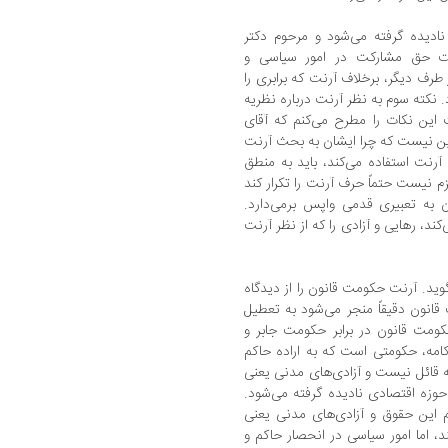
ً نادیده گرفته می‌شود و مرحوم دکتر
آرنت حق مشارکت در امور سیاسی و
طرف دیگر، برخلاف آرنت که برابری را
 نکته سوم به نظر آرنت درباره نظریه
این نکات را مطرح می‌کنم که آقای
ین نیست که چرا ایشان به بحث آرنت
آرنت استفاده می‌کند، باید به منطق
زم نیست حتماً حرف آرنت را تکرار کند
شان به تعبیری قدمی واپس برمی‌دارد.
کند، رهایی و آزادی را که از نظر آرنت
وید. آرنت حکومت قانون را از دیدگاه
انون دقیقاً منجر می‌شود به تعطیل
کومت قانون در برابر حکومت جابر و
امه، حکومتی است که به اراده حاکم
ه قائل نیست و آزادی‌های مدنی یعنی
وزه اقتصادی نادیده گرفته می‌شود.
 این حقوق و آزادی‌های مدنی یعنی
، اما امور سیاسی در انحصار حاکم و