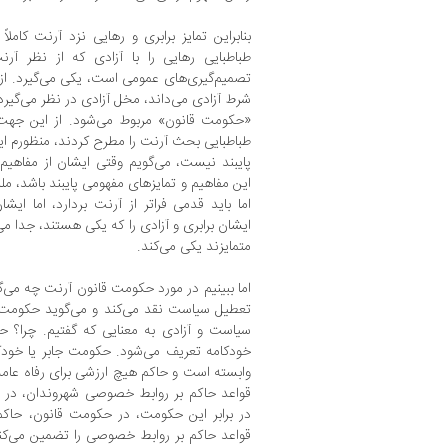
بنابراین تمایز برابری و رهایی نزد آرنت کاملا
طباطبایی رهایی را با آزادی که از نظر 
تصمیم‌گیری‌های عمومی است، یکی می‌گیرد. از 
شرط آزادی می‌داند، مخل آزادی در نظر می‌گیرد.
«حکومت قانون» مربوط می‌شود. از این جهت 
طباطبایی بحث آرنت را مطرح کردند، منظورم ا
پایبند نیست، می‌گویم وقتی ایشان از مفاهیم 
این مفاهیم و تمایزهای مفهومی پایبند باشد، مل
اما باید قدمی فراتر از آرنت بردارد، اما ای
ایشان برابری و آزادی را که یکی هستند، جدا می‌
متمایزند یکی می‌کند.
اما ببینیم در مورد حکومت قانون آرنت چه می‌گ
تعطیل سیاست نقد می‌کند و می‌گوید حکومت ق
سیاست و آزادی به معنایی که گفتیم. چرا؟ ح
خودکامه تعریف می‌شود. حکومت جابر یا خودک
وابسته است و حاکم هیچ ارزشی برای رفاه عام
قواعد حاکم بر روابط خصوصی شهروندان، در ح
در برابر این حکومت، در حکومت قانون، حاکم
قواعد حاکم بر روابط خصوصی را تضمین می‌کند