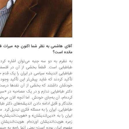
آقای هاشمی به نظر شما اکنون چه میراث فکر
مانده است؟
به نظرم به دو سه جنبه می‌توان اشاره کرد
طباطبایی است. قطعاً بخشی از آن در فلسفه
طباطبایی اندیشه سیاسی در ایران را یک قدم 
تأکید ‌کردند که شاید پیش‌تر این تأکید وجود
خودشان داشتند که بخشی از آن نقدها درست 
دکتر طباطبایی ندارم و در یک مصاحبه در «سی
کرده‌ام، آن به‌جای خودش. اما آنچه الان می‌خو
ماندگار و قابل ادامه دادن اندیشه‌های دکتر طبا
طباطبایی، ایران را به مسئله فکری تبدیل کرد. م
ایران را به «دین‌اندیشان» و «هویت‌اندیشان» ت
زمره هویت‌اندیشان آورده‌ام. هویت‌اندیشانِ 
مفهوم ایران بوده است؛ یعنی آنها راجع به چی