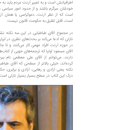
اطرافیانش است و به تعبیر آرنت مردم باید به خ
خودشان سرگرم باشند و از حدود امور سیاسی پای
است که از نظر آرنت، دموکراسی یا همان 
است، قابل تقلیل به حکومت قانون نیست.
در مجموع آقای طباطبایی در این سه نکته ن
نازلی که ادعا می‌کند بر بحث‌های نظری در ای
در حوزه آرنت افراد مهمی کار می‌کنند و تا جا
آقای مسعود اولیا که ترجمه‌های خوبی از کتا
دارند، می‌توانم از آقای علی معظمی نام بب
کرده‌اند، خیلی بالاتر از سطحی که آقای طباطبای
نکته یعنی آزادی و رهایی، آزادی و برابری، ح
درک این کتاب در سطح بسیار بسیار نازلی است