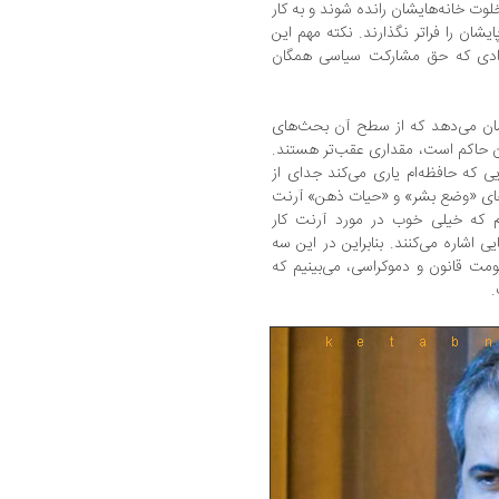
لوت خانه‌هایشان رانده شوند و به کار
شان را فراتر نگذارند. نکته مهم این
آزادی که حق مشارکت سیاسی همگان
شان می‌دهد که از سطح آن بحث‌های
ران حاکم است، مقداری عقب‌تر هستند.
یی که حافظه‌ام یاری می‌کند جدای از
ب‌های «وضع بشر» و «حیات ذهن» آرنت
رم که خیلی خوب در مورد آرنت کار
ی اشاره می‌کنند. بنابراین در این سه
کومت قانون و دموکراسی، می‌بینیم که
.