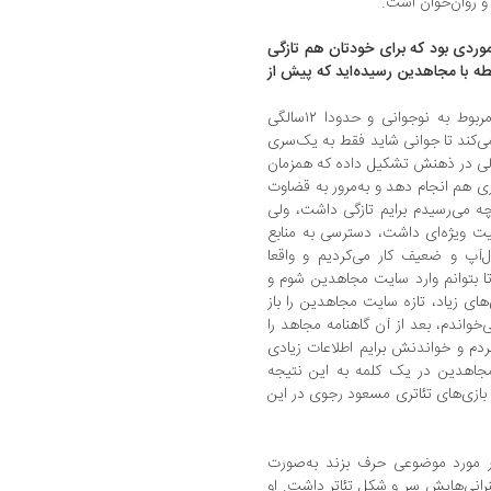
و روان‌خوان است.
موردی بود که برای خودتان هم تازگی
طه با مجاهدین رسیده‌اید که پیش‌ از
شروع مطالعاتم مشخصا در مورد مجاهدین مربوط به نوجوانی و حدودا ۱۲سالگی
ع به مطالعه می‌کند تا جوانی شاید فقط به یک‌سری
زلی در ذهنش تشکیل داده که همزمان
ری هم انجام دهد و به‌مرور به قضاوت
چه می‌رسیدم برایم تازگی داشت، ولی
یت ویژه‌ای داشت، دسترسی به منابع
ل‌آپ و ضعیف کار می‌کردیم و واقعا
ا بتوانم وارد سایت مجاهدین شوم و
های زیاد، تازه سایت مجاهدین را باز
‌خواندم، بعد از آن گاهنامه مجاهد را
ردم و خواندنش برایم اطلاعات زیادی
جاهدین در یک کلمه به این نتیجه
 بازی‌های تئاتری مسعود رجوی در این
ر مورد موضوعی حرف بزند به‌صورت
انی‌هایش سر و شکل تئاتر داشت. او