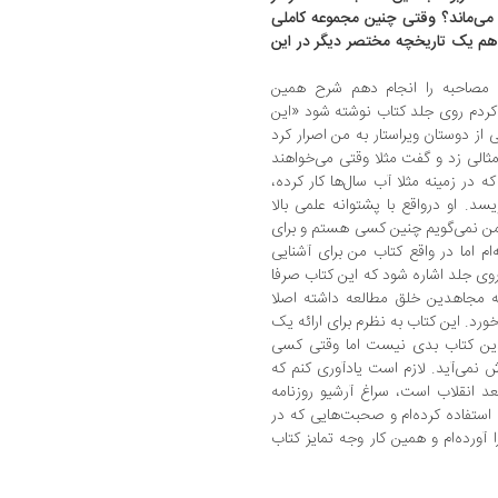
 می‌ماند؟ وقتی چنین مجموعه کاملی
م یک تاریخچه مختصر دیگر در این
ن مصاحبه را انجام دهم شرح همین
 کردم روی جلد کتاب نوشته شود «این
 از دوستان ویراستار به من اصرار کرد
مثالی زد و گفت مثلا وقتی می‌خواهند
که در زمینه مثلا آب سال‌ها کار کرده،
سد. او درواقع با پشتوانه علمی بالا
 من نمی‌گویم چنین کسی هستم و برای
 اما در واقع کتاب من برای آشنایی
وی جلد اشاره شود که این کتاب صرفا
ه مجاهدین خلق مطالعه داشته اصلا
رد. این کتاب به نظرم برای ارائه یک
هدین کتاب بدی نیست اما وقتی کسی
 نمی‌آید. لازم است یادآوری کنم که
د انقلاب است، سراغ آرشیو روزنامه
استفاده کرده‌ام و صحبت‌هایی که در
ورده‌ام و همین کار وجه تمایز کتاب