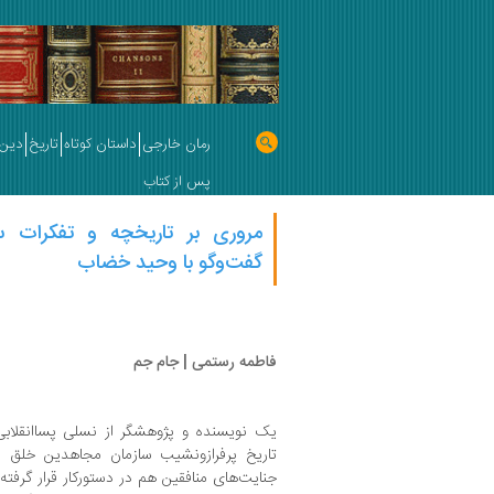
رمان خارجی
داستان کوتاه
تاریخ
دین 
پس از کتاب
مروری بر تاریخچه و تفکرات 
گفت‌وگو با وحید خضاب
فاطمه رستمی | جام جم
تاریخ پرفرازونشیب سازمان مجاهدین خلق ر
جنایت‌های منافقین هم در دستورکار قرار گرفته