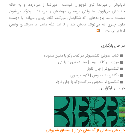
نایاب‌تر از میراندا گری نوجوان نیست... میراندا را می‌دزدد و به خانه‌
جدیدش می‌آورد. اما وقتی بی‌میلی مهمانش را می‌بیند سردرگم می‌شود.
درست مانند پروانه‌هایی که شکارشان می‌کند، فقط زیبایی میراندا را دوست
دارد. چیزی که می‌تواند قابش کند و تا ابد نگه دارد. اما میراندای واقعی
آنطور نیست
...
در حال بارگزاری ...
کتاب صوتی کلکسیونر در گفت‌وگو با متین ستوده
مروری بر کلکسیونر | محمدمعین شرفائی
کلکسیونر | جان فاولز
نگاهی به مجوس | اکرم موسوی
کلکسیونر مجوس در گفت‌وگو با جان فاولز
در حال بارگزاری ...
خوانشی تحلیلی از آینه‌های دردار | اسحاق شیروانی