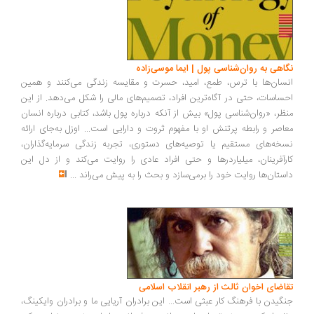
نگاهی به روان‌شناسی پول | ایما موسی‌زاده
انسان‌ها با ترس، طمع، امید، حسرت و مقایسه زندگی می‌کنند و همین
احساسات، حتی در آگاه‌ترین افراد، تصمیم‌های مالی را شکل می‌دهد. از این
منظر، «روان‌شناسی پول» بیش از آنکه درباره پول باشد، کتابی درباره انسان
معاصر و رابطه پرتنش او با مفهوم ثروت و دارایی است... اوزل به‌جای ارائه
نسخه‌های مستقیم یا توصیه‌های دستوری، تجربه زندگی سرمایه‌گذاران،
کارآفرینان، میلیاردرها و حتی افراد عادی را روایت می‌کند و از دل این
داستان‌ها روایت خود را برمی‌سازد و بحث را به پیش می‌راند
...
تقاضای اخوان ثالث از رهبر انقلاب اسلامی
جنگیدن با فرهنگ کار عبثی است... این برادران آریایی ما و برادران وایکینگ،