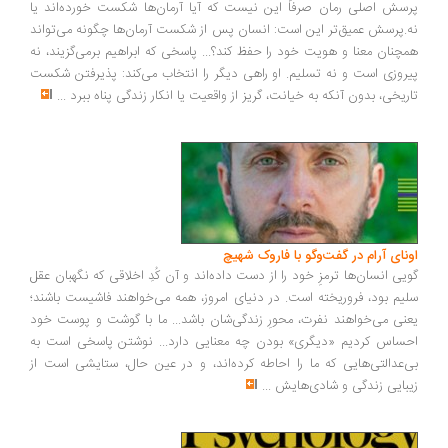
پرسش اصلی رمان صرفاً این نیست که آیا آرمان‌ها شکست خورده‌اند یا
نه.پرسش عمیق‌تر این است: انسان پس از شکست آرمان‌ها چگونه می‌تواند
همچنان معنا و هویت خود را حفظ کند؟... پاسخی که ابراهیم برمی‌گزیند، نه
پیروزی است و نه تسلیم. او راهی دیگر را انتخاب می‌کند: پذیرفتن شکست
تاریخی، بدون آنکه به خیانت، گریز از واقعیت یا انکار زندگی پناه ببرد
...
اونای آرام در گفت‌وگو با فاروک شهیچ‭
گویی انسان‌ها ترمزِ خود را از دست داده‌اند و آن کُدِ اخلاقی که نگهبان عقل
سلیم بود، فروریخته است. در دنیای امروز، همه می‌خواهند فاشیست باشند؛
یعنی می‌خواهند نفرت، محورِ زندگی‌شان باشد... ما با گوشت و پوست خود
احساس کردیم «دیگری» بودن چه معنایی دارد... نوشتن پاسخی است به
بی‌عدالتی‌هایی که ما را احاطه کرده‌اند، و در عین حال، ستایشی است از
زیبایی زندگی و شادی‌هایش
...