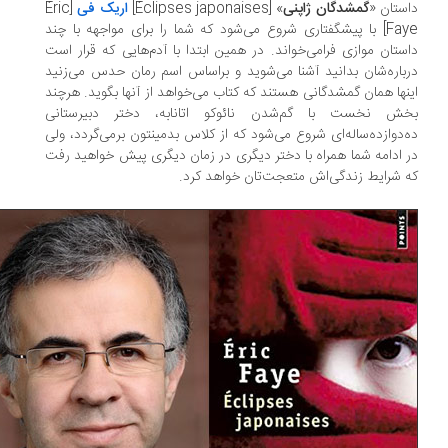
ستان «
گمشدگان ژاپنی
» [Éclipses japonaises]
اریک فی
[Éric
Faye] با پیشگفتاری شروع می‌شود که شما را برای مواجهه با چند
ستان موازی فرامی‌خواند. در همین ابتدا با آدم‌هایی که قرار است
باره‌شان بدانید آشنا می‌شوید و براساس اسم رمان حدس می‌زنید
نها همان گمشدگانی هستند که کتاب می‌خواهد از آنها بگوید. هرچند
ش نخست با گم‌شدن نائوکو اتانابه، دختر دبیرستانی
‌دوازده‌ساله‌ای شروع می‌شود که از کلاس بدمینتون برمی‌گردد، ولی
 ادامه شما همراه با دختر دیگری در زمان دیگری پیش خواهید رفت
 شرایط زندگی‌اش متعجت‌تان خواهد کرد.