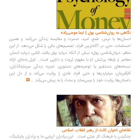
اهی به روان‌شناسی پول | ایما موسی‌زاده
سان‌ها با ترس، طمع، امید، حسرت و مقایسه زندگی می‌کنند و همین
ساسات، حتی در آگاه‌ترین افراد، تصمیم‌های مالی را شکل می‌دهد. از این
ظر، «روان‌شناسی پول» بیش از آنکه درباره پول باشد، کتابی درباره انسان
اصر و رابطه پرتنش او با مفهوم ثروت و دارایی است... اوزل به‌جای ارائه
خه‌های مستقیم یا توصیه‌های دستوری، تجربه زندگی سرمایه‌گذاران،
رآفرینان، میلیاردرها و حتی افراد عادی را روایت می‌کند و از دل این
ستان‌ها روایت خود را برمی‌سازد و بحث را به پیش می‌راند
...
اضای اخوان ثالث از رهبر انقلاب اسلامی
گیدن با فرهنگ کار عبثی است... این برادران آریایی ما و برادران وایکینگ،