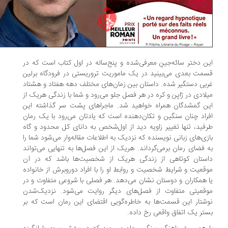
ن دختر سائه‌جینِ معرفی‌شده و پنج‌ساله در اول کتاب است که در
مت بعدی می‌بینید در یک ماموریت تروریستی در فرودگاه برلین
بی دستگیر شده. داستان بین زمان‌های مختلف دهه هفتاد و هشتاد
لادی در ژاپن و کره در هر فصل جلو می‌رود و شما با زندگی هریک از
ن گمشدگان همراه خواهید شد. ماجراهای پشت سر گذاشته این
راد چنان سنگین و تکان‌دهنده است که یادتان می‌رود با یک رمان
فید، تنها تغییر زاویه دید از اول‌شخص به دانای کل محدود و گاه
زی‌های زبانی نویسنده که نزدیک به اطلاعات مقاله‌وار می‌شود شما را
 فضای رمان برمی‌گرداند. هریک از این فصل‌ها به تنهایی می‌تواند
ستان کوتاهی از زندگی هریک از شخصیت‌ها باشد که در آن
قعیت و شرایط شخصیت و روابط او را با افراد دوروبرش از خانواده
 همکاران و دوستان نشان می‌دهد. هر فصلی با شروعی متفاوت و در
قعیتی متفاوت از فصل‌های دیگر روایت می‌شود. نزدیک‌شدن
شتار این قسمت‌ها به خاطره‌گویی اقتضای این رمان است که بر
تر یک اتفاق واقعی رخ داده.