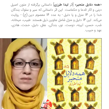
مه دلایل متحیر
» [اثر
لیدا طرزی
] داستانی برگرفته از متون اصیل
نی و آثار قدما و حکماست. این اثر داستانی که سیر و سلوک بندگان
خدا را در 14 منزل و یا دلیل - به عدد 14 معصوم دین (ع) - روایت
می‌کند. این 14 دلیل و منزل شامل عناوین ذیل هستند: طبیب، میخانه،
، حسن، آیینه، دوست، نور، بندگی، عقل، دلیل، حجت، هادی،
د و حبیب.