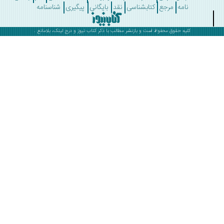
نامه
مرجع
کتابشناسی
نقد
بایگانی
پیگیری
شناسنامه
کلیه حقوق محفوظ است و بازنشر مطالب با ذکر
کتاب نیوز
و درج لینک، بلامانع .