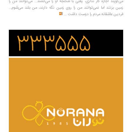
‌گویند اجازه کار نداری، یعنی با شکنجه او را می‌کشند... می‌توانند من را
ین بزنند اما نمی‌توانند من را روی زمین نگه دارند، من بلند می‌شوم...
دین عاشقانه مردم را دوست داشت
...