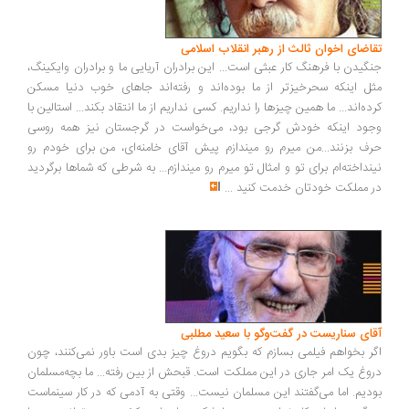
اضای اخوان ثالث از رهبر انقلاب اسلامی
گیدن با فرهنگ کار عبثی است... این برادران آریایی ما و برادران وایکینگ،
ل اینکه سحرخیزتر از ما بوده‌اند و رفته‌اند جاهای خوب دنیا مسکن
ده‌اند... ما همین چیزها را نداریم. کسی نداریم از ما انتقاد بکند... استالین با
ود اینکه خودش گرجی بود، می‌خواست در گرجستان نیز همه روسی
ف بزنند...من میرم رو میندازم پیش آقای خامنه‌ای، من برای خودم رو
نداخته‌ام برای تو و امثال تو میرم رو میندازم... به شرطی که شماها برگردید
 مملکت خودتان خدمت کنید
...
ای سناریست در گفت‌وگو با سعید مطلبی
ر بخواهم فیلمی بسازم که بگویم دروغ چیز بدی است باور نمی‌کنند، چون
وغ یک امر جاری در این مملکت است. قبحش از بین رفته... ما بچه‌مسلمان
دیم. اما می‌گفتند این مسلمان نیست... وقتی به آدمی که در کار سینماست