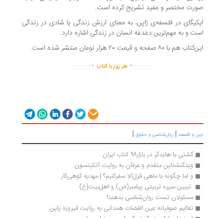
رت مختصر و مفید تشریح کرده است.
کیگای در فلسفه‌ی ژاپن، به معنای ارزش زندگی یا شادی در زندگی
ت و به مهم‌ترین دغدغه‌ انسان در زندگی اشاره دارد.
ب هم با ۸۰ صفحه و قیمت ۲۰ هزار تومان منتشر شده است.
.
.
..............
...............
هر روز با کتاب
|
|
ن و فلسفه
روان‌شناسی و حقوق
گشتی با هایدگر در بازار98 کتاب ایران
ویتگنشتاین متقدم و عرفان به روایت آتکینسون
و اما چگونه با ماهی قزل‌آلا سفرکنیم؟ | مهدیه کوهی‌کار
 تبیین سیره تربیتی پیامبر(ص) و اهل‌بیت(ع) 
مسئولان تست روان‌شناسی بدهند!
تعالیم صوفیانه عین القضات همدانی به روایت فیروزه پاپن