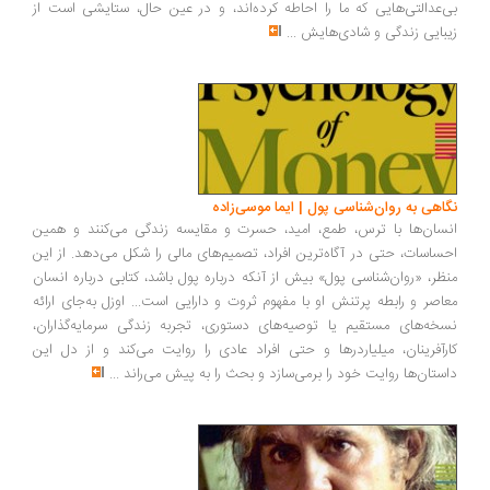
‌عدالتی‌هایی که ما را احاطه کرده‌اند، و در عین حال، ستایشی است از
بایی زندگی و شادی‌هایش
...
اهی به روان‌شناسی پول | ایما موسی‌زاده
سان‌ها با ترس، طمع، امید، حسرت و مقایسه زندگی می‌کنند و همین
ساسات، حتی در آگاه‌ترین افراد، تصمیم‌های مالی را شکل می‌دهد. از این
ظر، «روان‌شناسی پول» بیش از آنکه درباره پول باشد، کتابی درباره انسان
اصر و رابطه پرتنش او با مفهوم ثروت و دارایی است... اوزل به‌جای ارائه
خه‌های مستقیم یا توصیه‌های دستوری، تجربه زندگی سرمایه‌گذاران،
رآفرینان، میلیاردرها و حتی افراد عادی را روایت می‌کند و از دل این
ستان‌ها روایت خود را برمی‌سازد و بحث را به پیش می‌راند
...