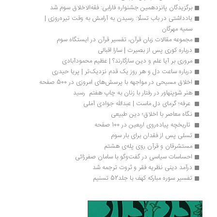
برگزیدگان پانزدهمین جشنواره فارابی: فقه‌الاخلاق سوم شد
یادداشتی در باب تسلّا: رسیدن به آرامش به وقت تیره‌روزی | 
سمیه مهرگان
مجموعه مقالات زبان قرآن، تفسیر قرآن در ایستگاه سوم
درباره کوری پس از بصیرت | سارا اقبالی
مروری بر آیا علم و دین سازگارند؟ | عظیم محمودآبادی
درباره ساعت دل و هر روز یک قدم نزدیک‌تر | پریا حیدری
اخلاق مسیحی در مواجهه با پرسش‌های امروزی در 500 صفحه
هنر شوپنهاور در رفتار با زنان به چاپ هفتم  رسید
 عرفه؛ گرمای دل ماست | عبدالله جوادی آملی 
نگاه معاصر با اخلاق؛ دین طبیعی
 تاریخچه پیاده‌روی اربعین در 100 صفحه
تسلی پس از فقدان برای بار سوم
مستشرقان و قرآن روی پله‌ی هشتم
احساسات سیاسی در گفت‌وگو با سامان صفرزائی
درآمد دینی نظریه فقر و ثروت ترجمه شد
تفسیر سوره مبارکه کهف با جلد52 تسنیم