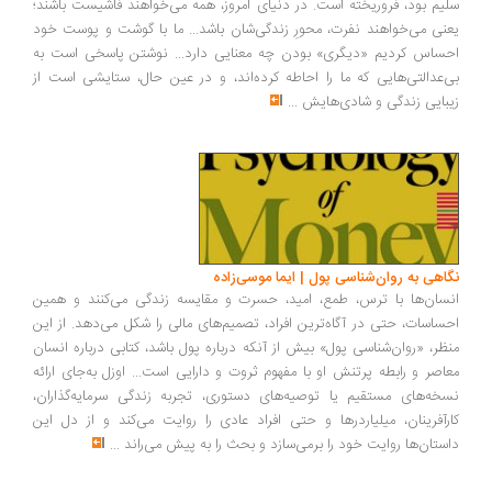
یم بود، فروریخته است. در دنیای امروز، همه می‌خواهند فاشیست باشند؛
نی می‌خواهند نفرت، محورِ زندگی‌شان باشد... ما با گوشت و پوست خود
ساس کردیم «دیگری» بودن چه معنایی دارد... نوشتن پاسخی است به
‌عدالتی‌هایی که ما را احاطه کرده‌اند، و در عین حال، ستایشی است از
بایی زندگی و شادی‌هایش
...
اهی به روان‌شناسی پول | ایما موسی‌زاده
سان‌ها با ترس، طمع، امید، حسرت و مقایسه زندگی می‌کنند و همین
ساسات، حتی در آگاه‌ترین افراد، تصمیم‌های مالی را شکل می‌دهد. از این
ظر، «روان‌شناسی پول» بیش از آنکه درباره پول باشد، کتابی درباره انسان
اصر و رابطه پرتنش او با مفهوم ثروت و دارایی است... اوزل به‌جای ارائه
خه‌های مستقیم یا توصیه‌های دستوری، تجربه زندگی سرمایه‌گذاران،
رآفرینان، میلیاردرها و حتی افراد عادی را روایت می‌کند و از دل این
ستان‌ها روایت خود را برمی‌سازد و بحث را به پیش می‌راند
...