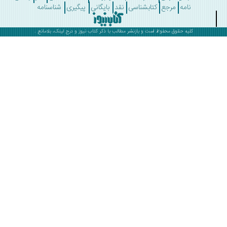
نامه
مرجع
کتابشناسی
نقد
بایگانی
پیگیری
شناسنامه
کلیه حقوق محفوظ است و بازنشر مطالب با ذکر
کتاب نیوز
و درج لینک، بلامانع .