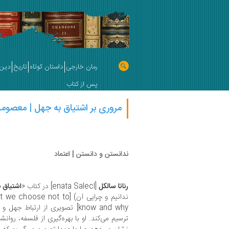
رمان خارجی
داستان کوتاه
تاریخ
دین 
پس از کتاب
مروری بر اشتیاق به جهل | معصومه
ندانستن و دانستن | اعتماد
رناتا سالکل
[enata Salecl] در کتاب «
اشتیاق 
ندانیم و چرایی آن) [ not to
know and why] تصویری از ارتباط 
ترسیم می‌کند. او با بهره‌گیری از فلسفه، روانش