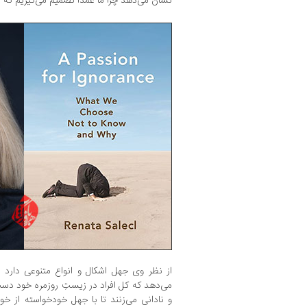
نشان می‌دهد چرا ما عمدا تصمیم می‌گیریم که ن
از نظر وی جهل اشکال و انواع متنوعی دارد 
می‌دهد که کل افراد در زیستِ روزمره خود دست
و نادانی می‌زنند تا با جهل خودخواسته از خ