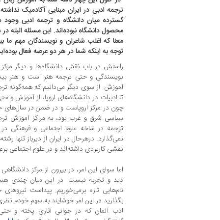
ترجمه ادبی در ایران مبنایی آکادمیک نداشته
گسترده میان دانشگاه و ترجمه ادبی وجود د
محصول دانشگاه نبوده‌اند. این مسئله البته د
معنا که اغلب شاعران و نویسندگان مهم ما بیر
توجه به اینکه شما در هر دو عرصه فعال بوده‌
راستش در باب نقش دانشگاه‌ها و دیگر مرکز
نویسندگی و حتی ترجمه هنر است و هنر ب
آموزش. از سوی دیگر می‌دانیم که همه‌گونه ترجم
تا ادبیات در دانشگاه‌های اروپا، از آموزش و حت
چون در مرکز اروپاست و در ضمن در سال‌های 
سیاسی شرق و غرب بود، به مراکز آموزش ترجمه
ترجمه در شاخه علوم اجتماعی و فرهنگی در 
نمی‌گذارد. درهرحال در ایران از دیرباز تنها رشت
نقشی کاربردی داشته‌اند و در علوم اجتماعی برع
اما سوای این امر، در بیرون از مرکز دانشگاهی 
دید و تجربه نیست. در این میان چندی هست
نام‌هایی تازه برمی‌خوریم. پیداست نیروهای ج
بگذارید در این امر خوشایند به سهم خودم نظر
ادب آلمان که در جوانی آثاری پخته و حتی گا