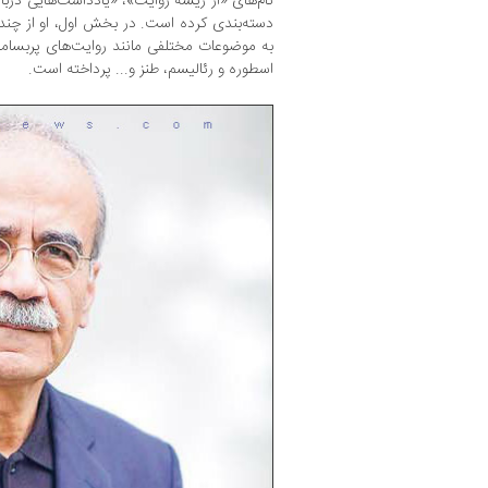
نام‌های «از ریشه‌ روایت»، «یادداشت‌هایی دربا
دسته‌بندی کرده است. در بخش اول، او از چند من
به موضوعات مختلفی مانند روایت‌های پربسامد 
اسطوره و رئالیسم، طنز و... پرداخته است.