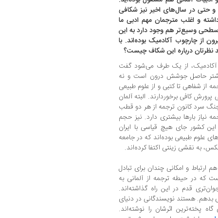
 و حتی در سال‌های اخیر نیز شکافی
اشته و اغلب مترجمان مهم ادبی ما
ر سطحی وسیع‌تر هم وجود دارد به این
ون از چارچوب آکادمیک بوده‌اند. با
اید نظرتان درباره این شکاف چیست؟
 آکادمیک، از یک طرف می‌شود گفت
یشتر حاصل جوشش درون است و نه
ه از شفاهی تا کتبی و از علوم طبیعی
ی پرورش کافی برخوردارند. البته آلمان
جنگ سرد کانون ترجمه از هر دو قطب
 نیاز بارها بیشتری دارد. نیز حجم
این کشور جای هیچ قیاسی با ایران
ه‌های علوم طبیعی بوده‌اند که در جامعه
کس، به نقشی زینتی اکتفا کرده‌اند.
هم ارتباط و امکانی چندان برای تبادل
 که در حیطه ترجمه از آلمانی به
وان‌تری قدم در این راه گذاشته‌اند.
ی بدهم. هستند نویسندگانی در دنیای
ه پخته‌ترین اثرشان را نوشته‌اند.