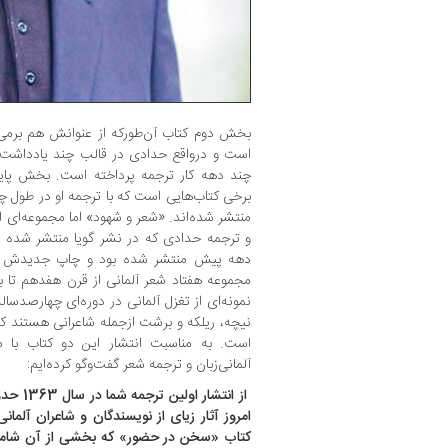
بخش دوم کتاب آن‌طورکه از عنوانش هم برمی‌
است و درواقع حدادی در قالب چند یادداشت 
چند دهه کار ترجمه پرداخته است. بخش پایا
برخی کتاب‌هایی است که با ترجمه او در طول چ
منتشر شده‌اند. «شعر و شهود» اما مجموعه‌ای اس
و ترجمه حدادی که در نشر گویا منتشر شده ا
دهه پیش منتشر شده بود و چاپ جدیدش همر
مجموعه هفتاد شعر آلمانی از قرن هفدهم تا به 
نمونه‌ای از تغزل آلمانی در دوره‌ای چهارصد‌سا
نیچه، ریلکه و برشت از‌جمله شاعرانی‌ هستند که
است. به مناسبت انتشار این دو کتاب با م
آلمانی‌زبان و ترجمه شعر گفت‌وگو کرده‌ایم:
‌ از انت
امروز آثار زیای از نویسندگان و شاعران آلمانی‌
کتاب «سخن در حضور» که بخشی از آن شامل 