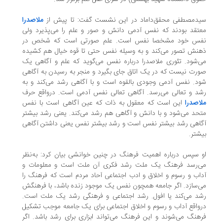
یدمصطفی محقق‌داماد در این نشست گفت: تا پیش از
ملاصدرا
تقد بودند که نفس آدمی دانش و صور و علم را می‌پذیرد ولی
فس خود مشخصا نفس است. علم صورتی است که شخص در
نش تصور می‌کند و به وسیله نفس حتی تا قوه خیال هم کشیده
‌شود. تئوری ملاصدرا درباره نفس می‌گوید که علم و آگاهی یک
رت نیست که در یک اتاق جای بگیرد و منجر به رسیدن به آگاهی
د. نفس آدمی وجودی بالقوه است و با آگاهی رشد می‌کند و به
د و تعالی می‌‌رسد. آگاهی تعالی نفس آدمی است. درواقع حرف
اصدرا
این است که معقول به ذات که عین آگاهی است با نفس
حد می‌شود و با دانش و آگاهی هم رشد می‌کند. یعنی رشد بیشتر
اهی رشد بیشتر نفس است و رشد بیشتر نفس یعنی داشتن آگاهی
شتر.
 سپس درباره اهمیت فرهنگ در چنین خوانشی بیان کرد: به‌نظر
ی‌رسد فرهنگ یک ملت رشد فکری آن ملت است و معلومات و
اب و رسوم و اخلاق و ادب اجتماعی آحاد مردم است که فرهنگ را
‌سازد. اگر جامعه همچون نفس یک موجود زنده باشد، با فرهنگش
د می‌کند یا افول. رشد اجتماعی و فرهنگی رشد یک ملت است.
واقع آداب و رسوم و اخلاق اجتماعی برای یک جامعه موجب تشکیل
هنگ می‌شوند و این فرهنگ می‌تواند ابزاری برای رشد باشد. اگر