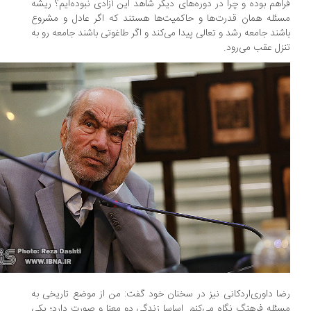
اهم بوده و چرا در دوره‌های دیگر شاهد این آزادی نبوده‌ایم؟ ریشه
ئله همان قدرت‌ها و حاکمیت‌ها هستند که اگر عادل و مشروع
شند جامعه رشد و تعالی پیدا می‌کند و اگر طاغوتی باشند جامعه رو به
زل عقب می‌رود.
ا داوری‌اردکانی نیز در سخنان خود گفت: من از موضع تاریخی به
ئله فرهنگ نگاه می‌کنم. اساسا زندگی دو معنا و صورت دارد؛ یکی