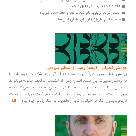
600 صفحه با زنی در فصل پنجم
انتشار قرآن کریم با نام کتابت نور و خط استاد نیریزی
مناقب امام علی(ع) از زبان علمای اهل سنت 
انشی تحلیلی از آینه‌های دردار | اسحاق شیروانی
سش اصلی رمان صرفاً این نیست که آیا آرمان‌ها شکست خورده‌اند یا
.پرسش عمیق‌تر این است: انسان پس از شکست آرمان‌ها چگونه می‌تواند
چنان معنا و هویت خود را حفظ کند؟... پاسخی که ابراهیم برمی‌گزیند، نه
روزی است و نه تسلیم. او راهی دیگر را انتخاب می‌کند: پذیرفتن شکست
ریخی، بدون آنکه به خیانت، گریز از واقعیت یا انکار زندگی پناه ببرد
...