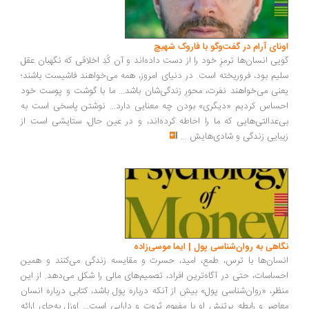
اونای آرام در گفت‌وگو با فاروک شهیچ‭
گویی انسان‌ها ترمزِ خود را از دست داده‌اند و آن کُدِ اخلاقی که نگهبان عقل
سلیم بود، فروریخته است. در دنیای امروز، همه می‌خواهند فاشیست باشند؛
یعنی می‌خواهند نفرت، محورِ زندگی‌شان باشد... ما با گوشت و پوست خود
احساس کردیم «دیگری» بودن چه معنایی دارد... نوشتن پاسخی است به
بی‌عدالتی‌هایی که ما را احاطه کرده‌اند، و در عین حال، ستایشی است از
زیبایی زندگی و شادی‌هایش
...
نگاهی به روان‌شناسی پول | ایما موسی‌زاده
انسان‌ها با ترس، طمع، امید، حسرت و مقایسه زندگی می‌کنند و همین
احساسات، حتی در آگاه‌ترین افراد، تصمیم‌های مالی را شکل می‌دهد. از این
منظر، «روان‌شناسی پول» بیش از آنکه درباره پول باشد، کتابی درباره انسان
معاصر و رابطه پرتنش او با مفهوم ثروت و دارایی است... اوزل به‌جای ارائه