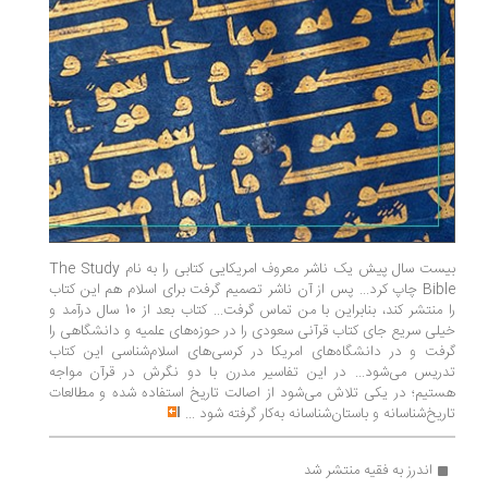
بیست سال پیش یک ناشر معروف امریکایی کتابی را به نام The Study
Bible چاپ کرد... پس از آن ناشر تصمیم گرفت برای اسلام هم این کتاب
را منتشر کند، بنابراین با من تماس گرفت... کتاب بعد از 10 سال درآمد و
خیلی سریع جای کتاب قرآنی سعودی را در حوزه‌های علمیه و دانشگاهی را
گرفت و در دانشگاه‌های امریکا در کرسی‌های اسلام‌شناسی این کتاب
تدریس می‌شود... در این تفاسیر مدرن با دو نگرش در قرآن مواجه
هستیم؛ در یکی تلاش می‌شود از اصالت تاریخ استفاده شده و مطالعات
تاریخ‌شناسانه و باستان‌شناسانه به‌کار گرفته شود
...
اندرز به فقیه منتشر شد