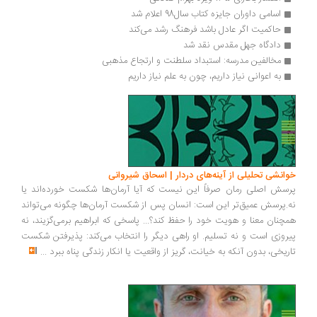
اسامی داوران جایزه کتاب سال98 اعلام شد
حاکمیت‌ اگر عادل باشد فرهنگ رشد می‌کند
دادگاه جهل مقدس نقد شد
مخالفین مدرسه: استبداد سلطنت و ارتجاع مذهبی
به اعوانی نیاز داریم، چون به علم نیاز داریم
خوانشی تحلیلی از آینه‌های دردار | اسحاق شیروانی
پرسش اصلی رمان صرفاً این نیست که آیا آرمان‌ها شکست خورده‌اند یا
نه.پرسش عمیق‌تر این است: انسان پس از شکست آرمان‌ها چگونه می‌تواند
همچنان معنا و هویت خود را حفظ کند؟... پاسخی که ابراهیم برمی‌گزیند، نه
پیروزی است و نه تسلیم. او راهی دیگر را انتخاب می‌کند: پذیرفتن شکست
تاریخی، بدون آنکه به خیانت، گریز از واقعیت یا انکار زندگی پناه ببرد
...