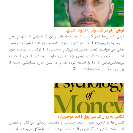
ونای آرام در گفت‌وگو با فاروک شهیچ
یی انسان‌ها ترمزِ خود را از دست داده‌اند و آن کُدِ اخلاقی که نگهبان عقل
یم بود، فروریخته است. در دنیای امروز، همه می‌خواهند فاشیست باشند؛
نی می‌خواهند نفرت، محورِ زندگی‌شان باشد... ما با گوشت و پوست خود
ساس کردیم «دیگری» بودن چه معنایی دارد... نوشتن پاسخی است به
‌عدالتی‌هایی که ما را احاطه کرده‌اند، و در عین حال، ستایشی است از
بایی زندگی و شادی‌هایش
...
اهی به روان‌شناسی پول | ایما موسی‌زاده
سان‌ها با ترس، طمع، امید، حسرت و مقایسه زندگی می‌کنند و همین
ساسات، حتی در آگاه‌ترین افراد، تصمیم‌های مالی را شکل می‌دهد. از این