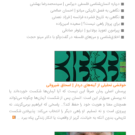
درباره انسان‌شناسی فلسفی دیرکس | سیدمحمدرضا بهشتی
نگاهی به فصل تاریکی میانو | احسان صالحی
نگاهی به تاریخ فشرده فرانسه | فرزاد نعمتی
برای پرواز راهی نیست؟ | سعیده امین‌زاده
پیرامون تعویذ بولانیو | نیلوفر صادقی
اخلاق‌شناسی و مرزهای فلسفه در گفت‌وگو با دکتر مینو حجت
انشی تحلیلی از آینه‌های دردار | اسحاق شیروانی
سش اصلی رمان صرفاً این نیست که آیا آرمان‌ها شکست خورده‌اند یا
.پرسش عمیق‌تر این است: انسان پس از شکست آرمان‌ها چگونه می‌تواند
چنان معنا و هویت خود را حفظ کند؟... پاسخی که ابراهیم برمی‌گزیند، نه
روزی است و نه تسلیم. او راهی دیگر را انتخاب می‌کند: پذیرفتن شکست
ریخی، بدون آنکه به خیانت، گریز از واقعیت یا انکار زندگی پناه ببرد
...