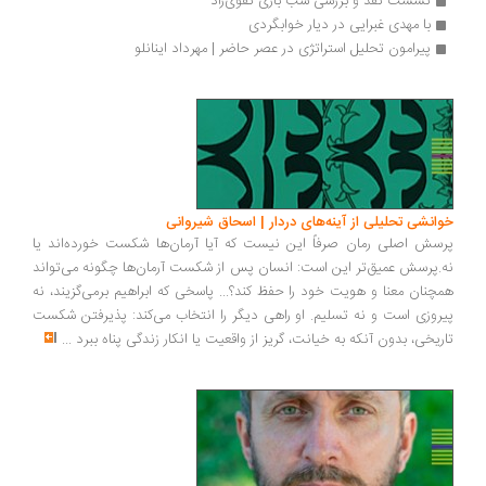
نشست نقد و بررسی شب بازی تقوی‌زاد
با مهدی غبرایی در دیار خوابگردی
پیرامون تحلیل استراتژی در عصر حاضر | مهرداد اینانلو
انشی تحلیلی از آینه‌های دردار | اسحاق شیروانی
سش اصلی رمان صرفاً این نیست که آیا آرمان‌ها شکست خورده‌اند یا
.پرسش عمیق‌تر این است: انسان پس از شکست آرمان‌ها چگونه می‌تواند
چنان معنا و هویت خود را حفظ کند؟... پاسخی که ابراهیم برمی‌گزیند، نه
روزی است و نه تسلیم. او راهی دیگر را انتخاب می‌کند: پذیرفتن شکست
ریخی، بدون آنکه به خیانت، گریز از واقعیت یا انکار زندگی پناه ببرد
...