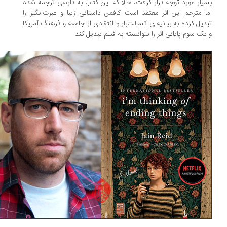
یار مورد توجه قرار گرفت، حالا که این کتاب به فارسی ترجمه شده
ا مترجم این اثر معتقد است کافمن داستانی زیبا و عبرت­‌انگیز را
دیل کرده به بیانیه­‌ا‌ی کسالت­‌بار و انتقادی از جامعه و فرهنگ آمریکا
یک سوم‌ پایانی اثر را نتوانسته به فیلم تبدیل کند.