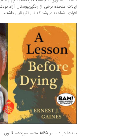
داشت؛ به‌طوری‌که جمعیت برده‌ها به چهار میلی
ایالات متحده برخی از رنگین‌پوستان آزاد بودن
افرادی شناخته می‌شد که تبار آفریقایی داشتند.
بعدها در دسامبر 1865 متمم سیزد