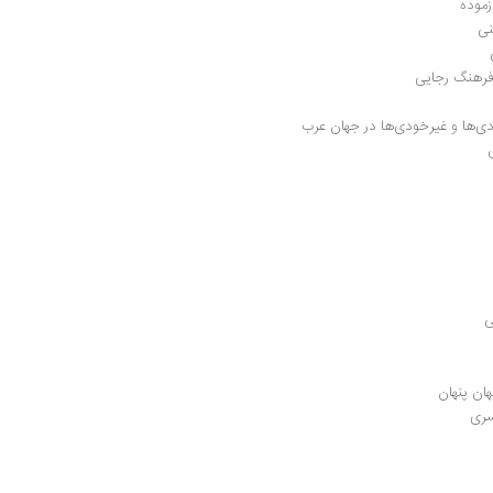
زموده
نی
 فرهنگ رجایی
ی‌ها و غیرخودی‌ها در جهان عرب
ی
ان پنهان
سری