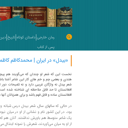
رمان خارجی
داستان کوتاه
تاریخ
دین 
پس از کتاب
«بیدل» در ایران | محمدکاظم کاظم
نخست این که شعر او چندان که می‌گویند هم پیچی
هندی و بعضی چم و خم های کار این شاعر آشنا باش
شعر بیدل نه واژگان غریبی دارد و نه تلمیحات دور ا
افغانستان تا حد قابل ملاحظه ‌ای شناخته شده ‌اس
افغانستان ساده و قابل ‌فهم باشد و برای همزبانان آنها در 
در حالی که سالهای سال، شعر بیدل درس شبانه و ور
بود، در این ‌کشور نام و نشانی از او در میان ن
یک شاعر متوسط هم باورش نداشتند. آنان هم که 
از او به میان می‌آوردند، شعرش را نمونه ابتذال می‌