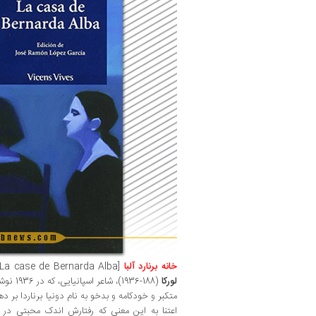
خانه برنارد آلبا
[La case de Bernarda Alba]. درامی در سه پرده اثر
لورکا‌
(88-1936
متکبر و خودکامه و بدخو به نام دونیا برناردا بر 
اعتنا به این معنی که رفتارش اندک محبتی در 