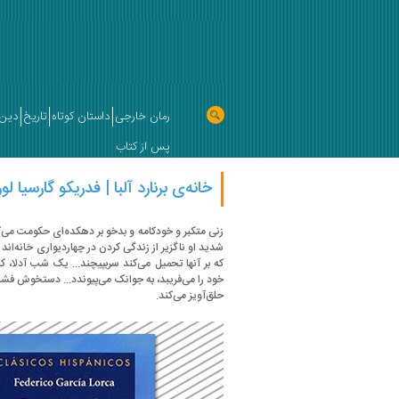
رمان خارجی
داستان کوتاه
تاریخ
دین 
پس از کتاب
خانه‌ی برنارد آلبا | فدریکو گارسیا لورک
زنی متکبر و خودکامه و بدخو بر دهکده‌ای حکومت می
شدید او ناگزیر از زندگی کردن در چهاردیواری خانه‌اند
که بر آنها تحمیل می‌کند سربپیچند... یک شب‌ آدلا، 
خود را می‌فریبد، ‌به جوانک می‌پیوندد... دستخوش فشار
حلق‌آویز می‌کند.