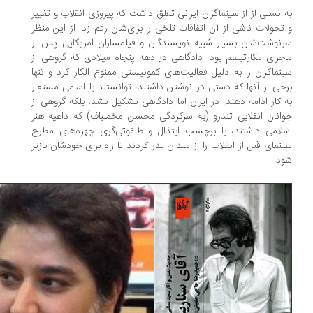
 نسلی از از سینماگران ایرانی تعلق داشت که پیروزی انقلاب و تغییر
تحولات ناشی از آن اتفاقات تلخی را برای‌شان رقم زد. از این منظر
نوشت‌شان بسیار شبیه نویسندگان و فیلمسازان امریکایی پس از
جرای مکارتیسم بود. دادگاهی در دهه پنجاه میلادی که گروهی از
نماگران را به دلیل فعالیت‌های کمونیستی ممنوع الکار کرد و تنها
خی از آنها که دستی در نوشتن داشتند، توانستند با اسامی مستعار
 کار ادامه دهند. در ایران اما دادگاهی تشکیل نشد، بلکه گروهی از
انان انقلابی تندرو (به سرکردگی محسن مخملباف) که داعیه هنر
لامی داشتند، با برچسب ابتذال و طاغوتی‌گری چهره‌های مطرح
نمای قبل از انقلاب را از میدان بدر کردند تا راه برای خودشان بازتر
د.