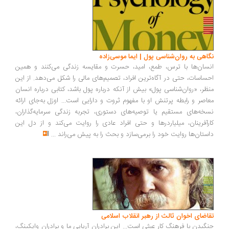
اهی به روان‌شناسی پول | ایما موسی‌زاده
سان‌ها با ترس، طمع، امید، حسرت و مقایسه زندگی می‌کنند و همین
ساسات، حتی در آگاه‌ترین افراد، تصمیم‌های مالی را شکل می‌دهد. از این
ظر، «روان‌شناسی پول» بیش از آنکه درباره پول باشد، کتابی درباره انسان
اصر و رابطه پرتنش او با مفهوم ثروت و دارایی است... اوزل به‌جای ارائه
خه‌های مستقیم یا توصیه‌های دستوری، تجربه زندگی سرمایه‌گذاران،
رآفرینان، میلیاردرها و حتی افراد عادی را روایت می‌کند و از دل این
ستان‌ها روایت خود را برمی‌سازد و بحث را به پیش می‌راند
...
اضای اخوان ثالث از رهبر انقلاب اسلامی
گیدن با فرهنگ کار عبثی است... این برادران آریایی ما و برادران وایکینگ،