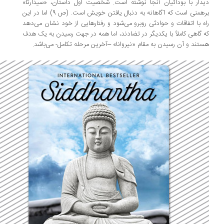
دار با بودائیان آنجا نوشته است. شخصیت اول داستان، «سیذارتا»
برهمنی است که آگاهانه به دنبال یافتن خویش است. (ص 9) اما در این
ه با اتفاقات و حوادثی روبرو می‌شود و رفتارهایی از خود نشان می‌دهد
 گاهی کاملاً با یکدیگر در تضادند، اما همه در جهت رسیدن به یک هدف
تند و آن رسیدن به مقام «نیروانا» –آخرین مرحله تکامل- می‌باشد.