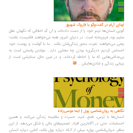
ونای آرام در گفت‌وگو با فاروک شهیچ
یی انسان‌ها ترمزِ خود را از دست داده‌اند و آن کُدِ اخلاقی که نگهبان عقل
یم بود، فروریخته است. در دنیای امروز، همه می‌خواهند فاشیست باشند؛
نی می‌خواهند نفرت، محورِ زندگی‌شان باشد... ما با گوشت و پوست خود
ساس کردیم «دیگری» بودن چه معنایی دارد... نوشتن پاسخی است به
‌عدالتی‌هایی که ما را احاطه کرده‌اند، و در عین حال، ستایشی است از
بایی زندگی و شادی‌هایش
...
اهی به روان‌شناسی پول | ایما موسی‌زاده
سان‌ها با ترس، طمع، امید، حسرت و مقایسه زندگی می‌کنند و همین
ساسات، حتی در آگاه‌ترین افراد، تصمیم‌های مالی را شکل می‌دهد. از این
ظر، «روان‌شناسی پول» بیش از آنکه درباره پول باشد، کتابی درباره انسان