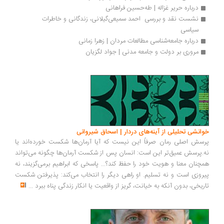
درباره حریر غزاله | طه‌حسین فراهانی
نشست نقد و بررسی  احمد سمیعی‌گیلانی، زندگانی و خاطرات 
سیاسی 
درباره جامعه‌شناسی مطالعات مردان | زهرا زمانی
مروری بر دولت و جامعه مدنی | جواد لگزیان
انشی تحلیلی از آینه‌های دردار | اسحاق شیروانی
سش اصلی رمان صرفاً این نیست که آیا آرمان‌ها شکست خورده‌اند یا
.پرسش عمیق‌تر این است: انسان پس از شکست آرمان‌ها چگونه می‌تواند
چنان معنا و هویت خود را حفظ کند؟... پاسخی که ابراهیم برمی‌گزیند، نه
روزی است و نه تسلیم. او راهی دیگر را انتخاب می‌کند: پذیرفتن شکست
ریخی، بدون آنکه به خیانت، گریز از واقعیت یا انکار زندگی پناه ببرد
...