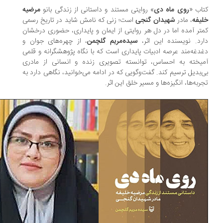
اب «
روی ماه دی
» روایتی مستند و داستانی از زندگی بانو
مرضیه
یفه
، مادر
شهیدان گنجی
است؛ زنی که نامش شاید در تاریخ رسمی
تر آمده اما در دل هر روایتی از ایمان و پایداری، حضوری درخشان
رد. نویسنده این اثر،
سیده‌مریم گلچمن
، از چهره‌های جوان و
دغه‌مند عرصه ادبیات پایداری است که با نگاه پژوهشگرانه و قلمی
یخته به احساس، توانسته تصویری زنده و انسانی از مادری
‌بدیل ترسیم کند. گفت‌وگویی که در ادامه می‌خوانید، نگاهی دارد به
ربه‌ها، انگیزه‌ها و مسیر خلق این اثر.