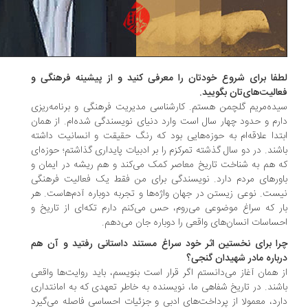
فا برای شروع خودتان را معرفی کنید و از پیشینه فرهنگی و
الیت‌های‌تان بگویید.
ده‌مریم گلچمن هستم. کارشناسی مدیریت فرهنگی و برنامه‌ریزی
رم و حدود چهار سال است وارد دنیای نویسندگی شده‌ام. از همان
تدا علاقه‌ام به حوزه‌هایی بود که رنگ حقیقت و انسانیت داشته
شند. در دو سال گذشته تمرکزم را بر ادبیات پایداری گذاشتم؛ حوزه‌ای
 هم به شناخت تاریخ معاصر کمک می‌کند و هم ریشه در ایمان و
ورهای مردم دارد. نویسندگی برای من فقط یک فعالیت فرهنگی
ست. نوعی زیستن در جهان واژه‌ها و تجربه دوباره آدم‌هاست. هر
ر که سراغ موضوعی می‌روم، حس می‌کنم دارم تکه‌ای از تاریخ و
ساسات انسان‌های واقعی را دوباره جان می‌دهم.
ا برای نخستین اثر خود سراغ مستند داستانی رفتید و آن هم
باره مادر شهیدان گنجی؟
 همان آغاز می‌دانستم اگر قرار است بنویسم، باید روایت‌ها واقعی
شند. در تاریخ شفاهی ما، نویسنده به خاطر تعهدی که به امانتداری
رد، معمولا از پرداخت‌های ادبی و جزئیات احساسی فاصله می‌گیرد