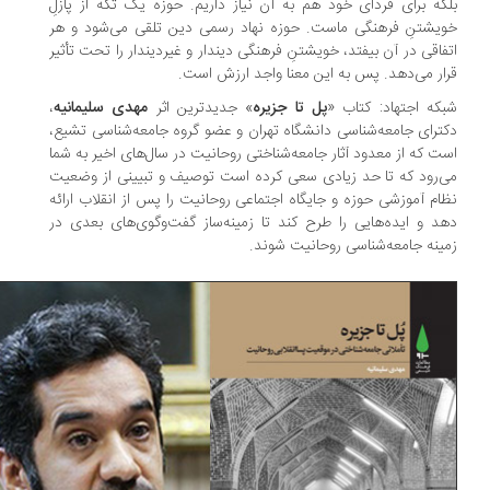
که برای فردای خود هم به آن نیاز داریم. حوزه یک تکه از پازلِ
یشتنِ فرهنگی ماست. حوزه نهاد رسمی دین تلقی می‌شود و هر
فاقی در آن بیفتد، خویشتنِ فرهنگی دیندار و غیردیندار را تحت تأثیر
ار می‌دهد. پس به این معنا واجد ارزش است.
که اجتهاد: کتاب «
پل تا جزیره
» جدیدترین اثر
مهدی سلیمانیه
،
ترای جامعه‌شناسی دانشگاه تهران و عضو گروه جامعه‌شناسی تشیع،
ت که از معدود آثار جامعه‌شناختی روحانیت در سال‌های اخیر به شما
‌رود که تا حد زیادی سعی کرده است توصیف و تبیینی از وضعیت
ام آموزشی حوزه و جایگاه اجتماعی روحانیت را پس از انقلاب ارائه
د و ایده‌هایی را طرح کند تا زمینه‌ساز گفت‌وگوی‌های بعدی در
ینه جامعه‌شناسی روحانیت شوند.