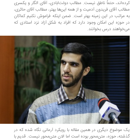
ده‌اند، حتماً ناطق نیست. مطالب دولت‌ابادی، آقای الگار و یکسری
الب آقای فریدون آدمیت و از همه این‌ها بهتر، مطالب آقای حائری،
 مراتب در این زمینه بهتر است. ضمن اینکه فراموش نکنیم کماکان
 حوزه این امکان وجود دارد که افراد به شکل آزاد نزد استادی که
‌خواهند درس بخوانند.
 موضوع دیگری در همین مقاله با رویکرد آرمانی نگاه شده که در
شته، حوزه، متن‌محور بوده است اما الان متن‌محور نیست. قدیم با