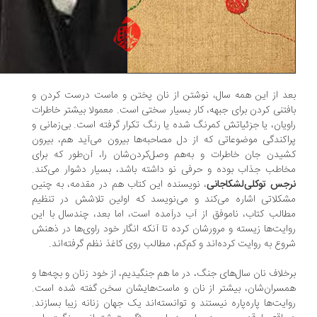
د از این همه ‌سال، نوشتن از نان ‌پختن و ماست‌ درست کردن و
فتنی کردن برای جبهه، کار بسیار سختی است. معمولا بیشتر خاطرات‌
ویان، یا جزئیاتش کمرنگ شده یا رنگ تکرار گرفته است. بی‌زمانی و
اکندگی موضوعاتی که از دل مصاحبه‌ها بیرون می‌آید هم، بیرون
یدن جان خاطرات و به‌هم وصل‌کردن‌شان را، آن‌طور که برای
اطب جذاب بوده و حرفی نو داشته باشد، بسیار دشوار می‌کند.
جس توکلی‌لشکاجانی
، نویسنده‌ این کتاب هم در مقدمه، به چنین
کلاتی اشاره می‌کند و می‌نویسد که اولین تلاشش در تنظیم
الب کتاب، ناموفق از آب درآمده است، اما بعد، چندسال با این
ایت‌ها زیسته و مرورشان کرده تا آنکه انگار خود راوی‌ها در ذهنش
وع به روایت کرده‌اند و کم‌کم، مطالب روی کاغذ نظم گرفته‌اند.
خلاف نان سال‌های جنگ، در ما هم جنگیدیم، از خود‌ زنان و بچه‌ها و
سران‌شان، بیشتر از نان و ماست‌هایشان سخن گفته شده است.
ایت‌ها پاره‌پاره نیستند و توانسته‌اند یک جهان‌ زنانه‌ زیبا بسازند.