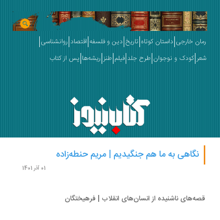
ان خارجی
داستان کوتاه
تاریخ
دین و فلسفه
اقتصاد
روانشناسی
ر
کودک و نوجوان
طرح جلد
فیلم
طنز
ریشه‌ها
پس از کتاب
نگاهی به ما هم جنگیدیم | مریم حنطه‌زاده
01 آذر 1401
ه‌های ناشنیده‌ از انسان‌های انقلاب | فرهیختگان