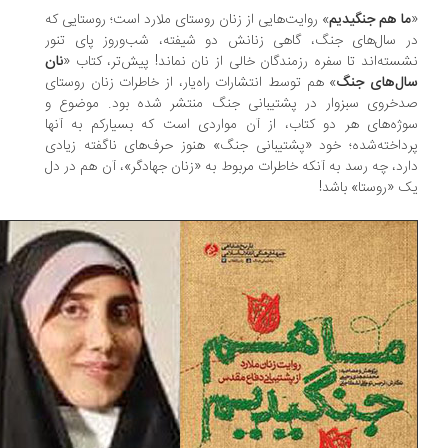
ا هم جنگیدیم
» روایت‌هایی از زنان روستای ملارد است؛ روستایی که
 سال‌های جنگ، گاهی زنانش دو شیفته، شب‌وروز پای تنور
سته‌اند تا سفره‌ رزمندگان خالی از نان نماند! پیش‌تر، کتاب «
نان
ل‌های جنگ
» هم توسط انتشارات راه‌یار، از خاطرات زنان روستای
خروی سبزوار در پشتیبانی جنگ منتشر شده بود. موضوع و
ژه‌های هر دو کتاب، از آن مواردی است که بسیارکم به ‌آنها
داخته‌شده؛ خود «پشتیبانی جنگ» هنوز حرف‌های ناگفته‌ زیادی
رد، چه رسد به آنکه خاطرات مربوط به «زنان جهادگر»، آن هم در دل
 «روستا» باشد!