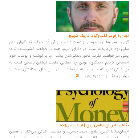
ونای آرام در گفت‌وگو با فاروک شهیچ
یی انسان‌ها ترمزِ خود را از دست داده‌اند و آن کُدِ اخلاقی که نگهبان عقل
یم بود، فروریخته است. در دنیای امروز، همه می‌خواهند فاشیست باشند؛
نی می‌خواهند نفرت، محورِ زندگی‌شان باشد... ما با گوشت و پوست خود
ساس کردیم «دیگری» بودن چه معنایی دارد... نوشتن پاسخی است به
‌عدالتی‌هایی که ما را احاطه کرده‌اند، و در عین حال، ستایشی است از
بایی زندگی و شادی‌هایش
...
اهی به روان‌شناسی پول | ایما موسی‌زاده
سان‌ها با ترس، طمع، امید، حسرت و مقایسه زندگی می‌کنند و همین