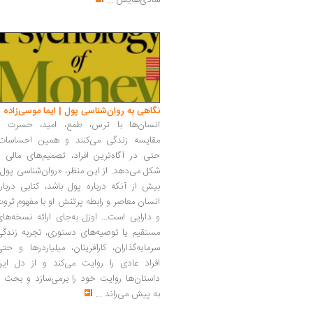
شادی‌هایش
...
نگاهی به روان‌شناسی پول | ایما موسی‌زاده
انسان‌ها با ترس، طمع، امید، حسرت و
مقایسه زندگی می‌کنند و همین احساسات،
حتی در آگاه‌ترین افراد، تصمیم‌های مالی ر
شکل می‌دهد. از این منظر، «روان‌شناسی پول
بیش از آنکه درباره پول باشد، کتابی دربار
انسان معاصر و رابطه پرتنش او با مفهوم ثرو
و دارایی است... اوزل به‌جای ارائه نسخه‌ها
مستقیم یا توصیه‌های دستوری، تجربه زندگی
سرمایه‌گذاران، کارآفرینان، میلیاردرها و حت
افراد عادی را روایت می‌کند و از دل این
داستان‌ها روایت خود را برمی‌سازد و بحث ر
به پیش می‌راند
...