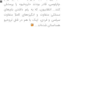
چاپلوسی، قادر بودند «تروخیو» را پرستش
کنند... انقلابیون، که به رغم داشتن باورهای
مسلکی متفاوت و انگیزه‌های کاملاً متفاوت
سیاسی و فردی، اینک با هم در قتل تروخیو
همداستان شده‌اند
...