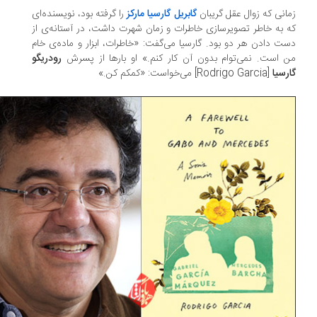
انی که زوال عقل گریبان
گابریل گارسیا مارکز
را گرفته‌ بود، نویسنده‌ای
 به خاطر تصویرسازی‌ خاطرات و زمان شهرت داشت، در آستانه‌ی از
ت دادن هر دو بود. گارسیا می‌گفت: «خاطرات، ابزار و ماده‌ی خام
 است. نمی‌توام بدون آن کار کنم.» او بارها از پسرش
رودریگو
رسیا
[Rodrigo Garcia] می‌خواست: «کمکم کن.»