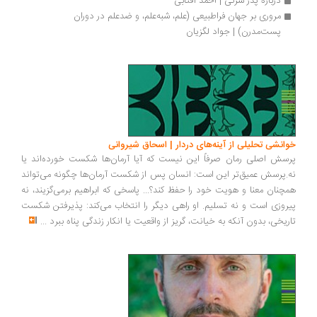
درباره پدر سرگی | احمد آفتابی
مروری بر جهان فراطبیعی (علم، شبه‌علم، و ضدعلم در دوران 
پست‌مدرن) | جواد لگزیان
انشی تحلیلی از آینه‌های دردار | اسحاق شیروانی
سش اصلی رمان صرفاً این نیست که آیا آرمان‌ها شکست خورده‌اند یا
.پرسش عمیق‌تر این است: انسان پس از شکست آرمان‌ها چگونه می‌تواند
چنان معنا و هویت خود را حفظ کند؟... پاسخی که ابراهیم برمی‌گزیند، نه
روزی است و نه تسلیم. او راهی دیگر را انتخاب می‌کند: پذیرفتن شکست
ریخی، بدون آنکه به خیانت، گریز از واقعیت یا انکار زندگی پناه ببرد
...