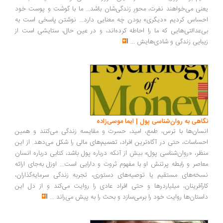
نی می‌خواهند نفرت، محورِ زندگی‌شان باشد... ما با گوشت و پوست خود
ساس کردیم «دیگری» بودن چه معنایی دارد... نوشتن پاسخی است به
‌عدالتی‌هایی که ما را احاطه کرده‌اند، و در عین حال، ستایشی است از
بایی زندگی و شادی‌هایش
...
اهی به روان‌شناسی پول | ایما موسی‌زاده
سان‌ها با ترس، طمع، امید، حسرت و مقایسه زندگی می‌کنند و همین
ساسات، حتی در آگاه‌ترین افراد، تصمیم‌های مالی را شکل می‌دهد. از این
ظر، «روان‌شناسی پول» بیش از آنکه درباره پول باشد، کتابی درباره انسان
اصر و رابطه پرتنش او با مفهوم ثروت و دارایی است... اوزل به‌جای ارائه
خه‌های مستقیم یا توصیه‌های دستوری، تجربه زندگی سرمایه‌گذاران،
رآفرینان، میلیاردرها و حتی افراد عادی را روایت می‌کند و از دل این
ستان‌ها روایت خود را برمی‌سازد و بحث را به پیش می‌راند
...