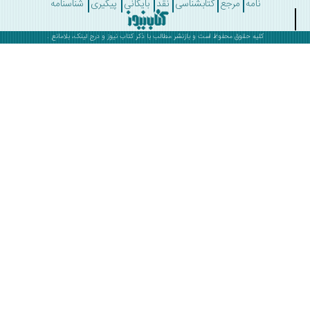
نامه
مرجع
کتابشناسی
نقد
بایگانی
پیگیری
شناسنامه
کلیه حقوق محفوظ است و بازنشر مطالب با ذکر
کتاب نیوز
و درج لینک، بلامانع .