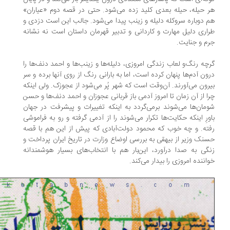
 حیله، حیله بعدی کلید زده می‌شود. حتی در قصه‌ دوم «عیاران»
 دوباره سروکله‌ دلیله و زینب پیدا می‌شود. جالب این است دزدی و
اری دلیل مهارت و کاردانی و تدبیر قهرمان داستان است نه نشانه‌
م و جنایت.
چه رنگ‌و لعاب زندگی امروزی، دلیله‌ها و زینب‌ها و احمد دنف‌ها را
ون آدم‌ها پنهان کرده است، اما به بارانی رنگ از روی آنها برده و سر
رون می‌آورند. آن‌وقت است که شهر پُر می‌شود از عجوزک. ولی اینکه
ا از آن زمان تا امروز آدمی باز قربانی عجوزان و احمد دنف‌ها و حسن
مان‌ها می‌شوند برمی‌گردد به اینکه تغییرات و پیشرفت در جهان
ورِ اینکه حکایت‌ها تکرار می‌شوند را از آدمی گرفته و رو به فراموشی
ته. و چه خوب که محمود دولت‌آبادی که پیش از این هم با قصه‌
نک وزیر از بیهقی به بررسی اوضاع وزارت در تاریخ ایران پرداخت و
گی به صدا درآورد، این‌بار هم با انتخاب‌های بسیار هوشمندانه
اننده‌ امروزی را بیدار می‌کند.