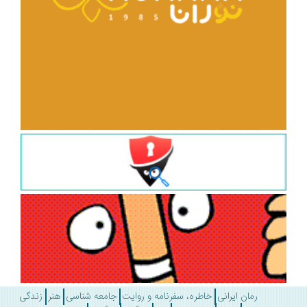
رمان ایرانی
خاطره، سفرنامه و روایت
جامعه شناسی
هنر
زندگی