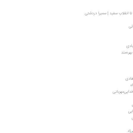
 تا انقلاب سفید | سمیرا دردشتی
تی
بادی
ره‌مند
هادی
 
دایی‌مهربانی
ایی
زاد