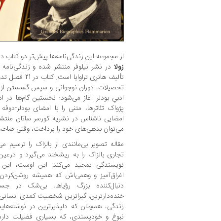
از مجموعه این زندگی‌نامه‌ها پیش‌تر دو کتاب در
زولا
در نشر نیلوفر منتشر شده و زندگی‌نامه ب
تألیف هانری تراو
پژواک تئاترها، متنی را با امضای بودلر-دو
امضایی ناشناس در نشریه کورسر ساتان منتشر
می‌توان بدهی‌های خود را پرداخت، وقتی صاحب
مقاله تصویر بی‌مانندی از بالزاک را ترسیم م
تجاری بالزاک را به ریشخند می‌گیرد و درعین
نویسندگی تمجید می‌کند: این اوست، این م
اغراق‌آمیز و وهمی‌اش که همیشه روشن‌کردن ف
دنبال‌کننده بزرگ رؤیاها، بی‌شک در جس
خنده‌دارترین، گیراترین شخصیت کمدی انسانی؛ 
زندگی، همچنان‌ که دلپذیرترین در نوشته‌های
نبوغ و خودپسندی، که بسیاری فضیلت دارد 