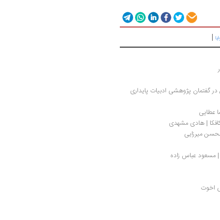
|
یا
در گفتمان پژوهشی ادبیات پایداری
ضا عطایی
افکا | هادی مشهدی
حسن میرزایی‌ 
 مسعود عباس زاده
ی اخوت