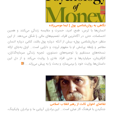
اهی به روان‌شناسی پول | ایما موسی‌زاده
سان‌ها با ترس، طمع، امید، حسرت و مقایسه زندگی می‌کنند و همین
ساسات، حتی در آگاه‌ترین افراد، تصمیم‌های مالی را شکل می‌دهد. از این
ظر، «روان‌شناسی پول» بیش از آنکه درباره پول باشد، کتابی درباره انسان
اصر و رابطه پرتنش او با مفهوم ثروت و دارایی است... اوزل به‌جای ارائه
خه‌های مستقیم یا توصیه‌های دستوری، تجربه زندگی سرمایه‌گذاران،
رآفرینان، میلیاردرها و حتی افراد عادی را روایت می‌کند و از دل این
ستان‌ها روایت خود را برمی‌سازد و بحث را به پیش می‌راند
...
اضای اخوان ثالث از رهبر انقلاب اسلامی
گیدن با فرهنگ کار عبثی است... این برادران آریایی ما و برادران وایکینگ،