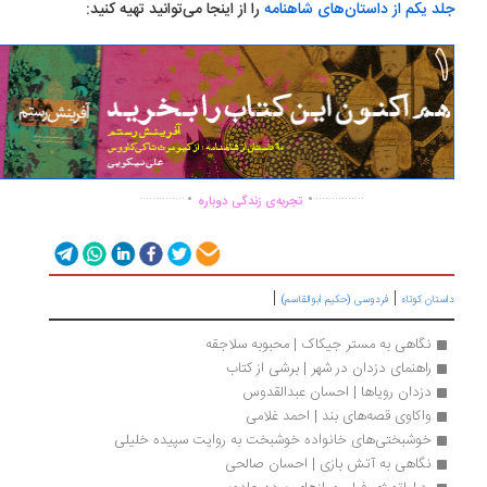
د یکم از داستان‌های شاهنامه
را از اینجا می‌توانید تهیه کنید:
.
.
..............
...............
تجربه‌ی زندگی دوباره
|
|
تان کوتاه
فردوسی (حکیم ابوالقاسم)
نگاهی به مستر جیکاک | محبوبه سلاجقه
راهنمای دزدان در شهر | برشی از کتاب
دزدان رویاها | احسان عبدالقدوس
واكاوی قصه‌های بند | احمد غلامی
خوشبختی‌های خانواده‌ خوشبخت به روایت سپیده خلیلی
نگاهی به آتش بازی | احسان صالحی