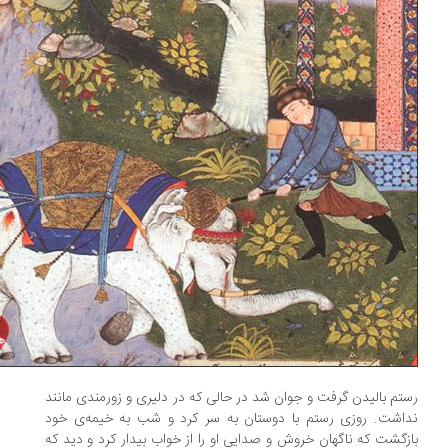
تم بالیدن گرفت و جوان شد در حالی که در دلیری و زورمندی مانند
اشت. روزی رستم با دوستان به سر کرد و شب به خیمه‌ی خود
زگشت که ناگهان خروش و صدایی او را از خواب بیدار کرد و دید که