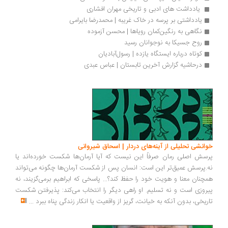
 یادداشت ‌های ادبی و تاریخی مهران افشاری
یادداشتی بر پرسه در خاک غریبه | محمدرضا بایرامی
نگاهی به رنگین‌کمان رویاها | محسن آزموده
روح جسیکا به نوجوانان رسید
کوتاه درباره ایستگاه یازده | رسول‌آبادیان
درحاشیه گزارش آخرین تابستان | عباس عبدی
انشی تحلیلی از آینه‌های دردار | اسحاق شیروانی
سش اصلی رمان صرفاً این نیست که آیا آرمان‌ها شکست خورده‌اند یا
.پرسش عمیق‌تر این است: انسان پس از شکست آرمان‌ها چگونه می‌تواند
چنان معنا و هویت خود را حفظ کند؟... پاسخی که ابراهیم برمی‌گزیند، نه
روزی است و نه تسلیم. او راهی دیگر را انتخاب می‌کند: پذیرفتن شکست
ریخی، بدون آنکه به خیانت، گریز از واقعیت یا انکار زندگی پناه ببرد
...