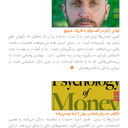
ونای آرام در گفت‌وگو با فاروک شهیچ
یی انسان‌ها ترمزِ خود را از دست داده‌اند و آن کُدِ اخلاقی که نگهبان عقل
یم بود، فروریخته است. در دنیای امروز، همه می‌خواهند فاشیست باشند؛
نی می‌خواهند نفرت، محورِ زندگی‌شان باشد... ما با گوشت و پوست خود
ساس کردیم «دیگری» بودن چه معنایی دارد... نوشتن پاسخی است به
‌عدالتی‌هایی که ما را احاطه کرده‌اند، و در عین حال، ستایشی است از
بایی زندگی و شادی‌هایش
...
اهی به روان‌شناسی پول | ایما موسی‌زاده
سان‌ها با ترس، طمع، امید، حسرت و مقایسه زندگی می‌کنند و همین
ساسات، حتی در آگاه‌ترین افراد، تصمیم‌های مالی را شکل می‌دهد. از این