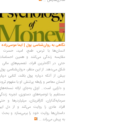
شادی‌هایش
...
نگاهی به روان‌شناسی پول | ایما موسی‌زاده
انسان‌ها با ترس، طمع، امید، حسرت و
مقایسه زندگی می‌کنند و همین احساسات،
حتی در آگاه‌ترین افراد، تصمیم‌های مالی ر
شکل می‌دهد. از این منظر، «روان‌شناسی پول
بیش از آنکه درباره پول باشد، کتابی دربار
انسان معاصر و رابطه پرتنش او با مفهوم ثرو
و دارایی است... اوزل به‌جای ارائه نسخه‌ها
مستقیم یا توصیه‌های دستوری، تجربه زندگی
سرمایه‌گذاران، کارآفرینان، میلیاردرها و حت
افراد عادی را روایت می‌کند و از دل این
داستان‌ها روایت خود را برمی‌سازد و بحث ر
به پیش می‌راند
...