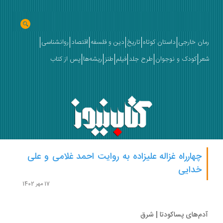
ان خارجی
داستان کوتاه
تاریخ
دین و فلسفه
اقتصاد
روانشناسی
ر
کودک و نوجوان
طرح جلد
فیلم
طنز
ریشه‌ها
پس از کتاب
چهارراه غزاله علیزاده به‌ روایت احمد غلامی و علی
خدایی
17 مهر 1402
م‌های پساکودتا | شرق