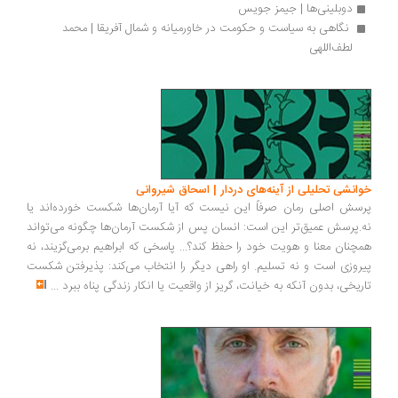
دوبلینی‌ها | جیمز جویس
 نگاهی به سیاست و حکومت در خاورمیانه و شمال آفریقا | محمد 
لطف‌اللهی
انشی تحلیلی از آینه‌های دردار | اسحاق شیروانی
سش اصلی رمان صرفاً این نیست که آیا آرمان‌ها شکست خورده‌اند یا
.پرسش عمیق‌تر این است: انسان پس از شکست آرمان‌ها چگونه می‌تواند
چنان معنا و هویت خود را حفظ کند؟... پاسخی که ابراهیم برمی‌گزیند، نه
روزی است و نه تسلیم. او راهی دیگر را انتخاب می‌کند: پذیرفتن شکست
ریخی، بدون آنکه به خیانت، گریز از واقعیت یا انکار زندگی پناه ببرد
...