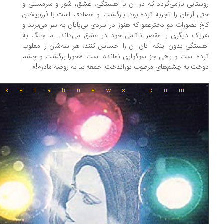
ستایی بازمی‌گردد که در آن با آهستگی، عشق، شور و سرمستی و
ی آرمان را تجربه کرده بود. بازگشتِ او مصادف است با فرو‌ریختن
خ تصورات دو دخترعمو که هنوز در نبردی بی‌پایان به سر می‌برند و
‌یک دیگری را مقصر ناکامی خود در عشق می‌‌داند. اما جنگ به
هستگی بدون اینکه آنان آن را احساس کنند، هر سه‌شان را مغلوب
ده است و راهی جز سوگواری نمانده است: «حورا برگشت و چشم
خت به چشم‌های مرطوب توراندخت: جمعه بیا به روضه مادرم!».