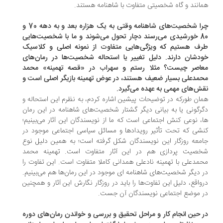
انند و گاه شخصیتی متفاوت با شاهنامه هستند.
چرا شخصیت‌های شاهنامه وقتی به یک هزاره بعد و به دهه 70 و
80 خورشیدی می‌رسند دچار تحول می‌شوند و ما با شخصیت‌هایی
ف هستیم که ویژگی‌هایی متفاوت از نمونه اصلی و کلاسیک
دشان دارند. دلیل تغییر یا استحاله شخصیت‌ها در رمان‌های
اصر چیست؟ مثلا رستم و سهراب در «قصه تهمینه» محمد
مدعلی بسیار ضعیف هستند، در عوض تهمینه بازیگر اصلی است و
ش‌های مهمی به عهده می‌گیرد.
ان طورکه در توضیحات پیشین اشاره کردم، به نظرم این استحاله و
رگونی یا به بیانی دیگر گشتار شخصیت‌های شاهنامه در این رمان
، نوعی کنش اجتماعی است که ما از نویسندگان این آثار می‌بینیم؛
شی که تحت تأثیر رویدادها و مسائل سیاسی اجتماعی موجود در
معه روزگار این نویسندگان شکل گرفته است؛ به همین دلیل نوع
صیت پردازی هم در این آثار متفاوت است. تهمینه محمد
مدعلی با تهمینه نادعلی همدانی کاملا متفاوت است. این تفاوت را
 دیگر شخصیت‌های شاهنامه ای موجود در این رمان‌ها هم می‌بینیم.
واقع، دلیل این تفاوت‌ها را باید در روزگار نگارش این آثار و همچنین
 موضع اجتماعی نویسندگان آن جست.
 حین انجام کار و مراحل تحقیق و بررسی و خواندن رمان‌های دوره