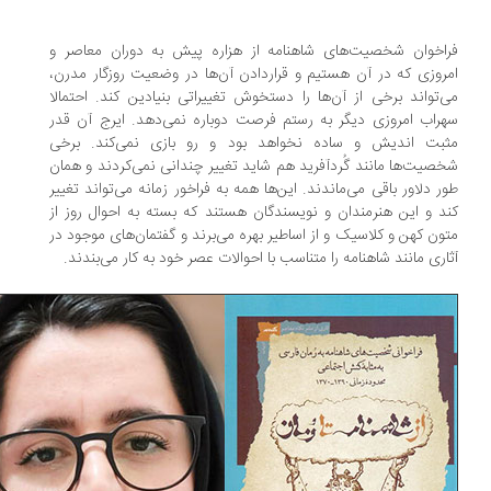
اخوان شخصیت‌های شاهنامه از هزاره پیش به دوران معاصر و
روزی که در آن هستیم و قراردادن آن‌ها در وضعیت روزگار مدرن،
‌تواند برخی از آن‌ها را دستخوش تغییراتی بنیادین کند. احتمالا
راب امروزی دیگر به رستم فرصت دوباره نمی‌دهد. ایرج آن قدر
بت اندیش و ساده نخواهد بود و رو بازی نمی‌کند. برخی
صیت‌ها مانند گُردآفرید هم شاید تغییر چندانی نمی‌کردند و همان
ر دلاور باقی می‌ماندند. این‌ها همه به فراخور زمانه می‌تواند تغییر
د و این هنرمندان و نویسندگان هستند که بسته به احوال روز از
ون کهن و کلاسیک و از اساطیر بهره می‌برند و گفتمان‌های موجود در
اری مانند شاهنامه را متناسب با احوالات عصر خود به کار می‌بندند.