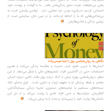
نی می‌خواهند نفرت، محورِ زندگی‌شان باشد... ما با گوشت و پوست خود
ساس کردیم «دیگری» بودن چه معنایی دارد... نوشتن پاسخی است به
‌عدالتی‌هایی که ما را احاطه کرده‌اند، و در عین حال، ستایشی است از
بایی زندگی و شادی‌هایش
...
اهی به روان‌شناسی پول | ایما موسی‌زاده
سان‌ها با ترس، طمع، امید، حسرت و مقایسه زندگی می‌کنند و همین
ساسات، حتی در آگاه‌ترین افراد، تصمیم‌های مالی را شکل می‌دهد. از این
ظر، «روان‌شناسی پول» بیش از آنکه درباره پول باشد، کتابی درباره انسان
اصر و رابطه پرتنش او با مفهوم ثروت و دارایی است... اوزل به‌جای ارائه
خه‌های مستقیم یا توصیه‌های دستوری، تجربه زندگی سرمایه‌گذاران،
رآفرینان، میلیاردرها و حتی افراد عادی را روایت می‌کند و از دل این
ستان‌ها روایت خود را برمی‌سازد و بحث را به پیش می‌راند
...