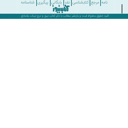
نامه
مرجع
کتابشناسی
نقد
بایگانی
پیگیری
شناسنامه
کلیه حقوق محفوظ است و بازنشر مطالب با ذکر
کتاب نیوز
و درج لینک، بلامانع .