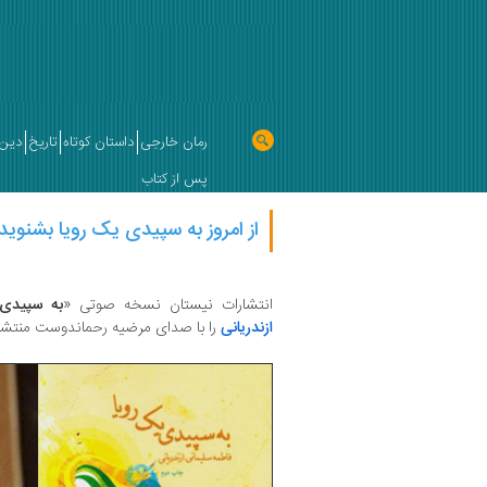
رمان خارجی
داستان کوتاه
تاریخ
دین 
پس از کتاب
از امروز به سپیدی یک رویا بشنوید!
انتشارات نیستان نسخه صوتی «
به سپیدی 
ازندریانی
را با صدای مرضیه رحماندوست منتشر 