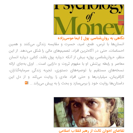
اهی به روان‌شناسی پول | ایما موسی‌زاده
سان‌ها با ترس، طمع، امید، حسرت و مقایسه زندگی می‌کنند و همین
ساسات، حتی در آگاه‌ترین افراد، تصمیم‌های مالی را شکل می‌دهد. از این
ظر، «روان‌شناسی پول» بیش از آنکه درباره پول باشد، کتابی درباره انسان
اصر و رابطه پرتنش او با مفهوم ثروت و دارایی است... اوزل به‌جای ارائه
خه‌های مستقیم یا توصیه‌های دستوری، تجربه زندگی سرمایه‌گذاران،
رآفرینان، میلیاردرها و حتی افراد عادی را روایت می‌کند و از دل این
ستان‌ها روایت خود را برمی‌سازد و بحث را به پیش می‌راند
...
اضای اخوان ثالث از رهبر انقلاب اسلامی