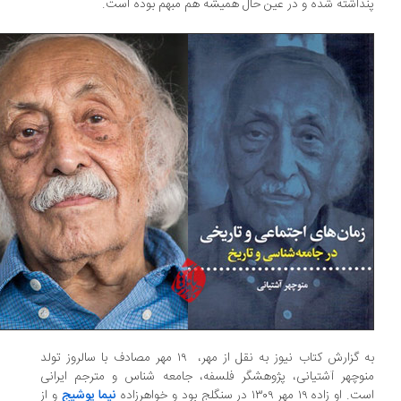
داشته شده و در عین حال همیشه هم مبهم بوده است.
به گزارش کتاب نیوز به نقل از مهر، ۱۹ مهر مصادف با سالروز تولد
وچهر آشتیانی، پژوهشگر فلسفه، جامعه شناس و مترجم ایرانی
و زاده ۱۹ مهر ۱۳۰۹ در سنگلج بود و خواهرزاده
نیما یوشیج
و از