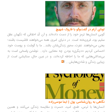
ونای آرام در گفت‌وگو با فاروک شهیچ
یی انسان‌ها ترمزِ خود را از دست داده‌اند و آن کُدِ اخلاقی که نگهبان عقل
یم بود، فروریخته است. در دنیای امروز، همه می‌خواهند فاشیست باشند؛
نی می‌خواهند نفرت، محورِ زندگی‌شان باشد... ما با گوشت و پوست خود
ساس کردیم «دیگری» بودن چه معنایی دارد... نوشتن پاسخی است به
‌عدالتی‌هایی که ما را احاطه کرده‌اند، و در عین حال، ستایشی است از
بایی زندگی و شادی‌هایش
...
اهی به روان‌شناسی پول | ایما موسی‌زاده
سان‌ها با ترس، طمع، امید، حسرت و مقایسه زندگی می‌کنند و همین