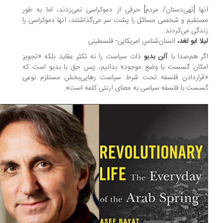
ها [تهی‌دستان/ مردم] حرفی از دموکراسی نمی‌زدند، اما به‌ طور
تقیم و شخصی مسائل را پشت سر می‌گذاشتند، آنها دموکراسی را
دگی می‌کردند.
لا ابو لغد،
انسان‌شناسِ امریکایی- فلسطینی
ر هم‌صدا با
آلن بدیو
ذات سیاست را نه تکثر عقاید بلکه «تجویز
مکان گسست با وضع موجود» بدانیم، پس حق با بدیو است که
قرار‌دادن فلسفه تحت شرط سیاست رهایی‌بخش مستلزم نوعی
ست با فلسفه سیاسی به معنای آرنتی کلمه است».