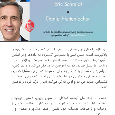
ن تازه پله‌های اول هوش‌مصنوعی است. نسل جدید، ماشین‌های
دگیرنده است. نسل قبلی با دسترسی گسترده به داده‌ها و بر اساس
گوریتم‌های خورانده شده توسط انسان، فقط سرعت پردازش بالایی
شت اما نسل جدید، قدرت آموختن دارد، فکر می‌کند و دائما تجربه
‌آموزد و رشد می‌کند. کار به جایی رسیده که نوعی مشارکت بین
نسان و هوش مصنوعی در حال شکل‌گیری است که دومی دست به
فیاتی جدید می‌زند و اولی تلاش می‌کند آنها را درک کرده و توضیح
د!
تمالا تا چند سال آینده، کودکان از سنین پایین، دستیار دیجیتال
شته باشند که با هم بزرگ شوند و آن دستیار با شناخت کامل از
حیات و ترجیحات همذات خود نقش راهنما، مشاور و همدم او را
زی کند.