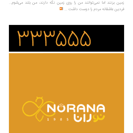
ین بزنند اما نمی‌توانند من را روی زمین نگه دارند، من بلند می‌شوم...
دین عاشقانه مردم را دوست داشت
...