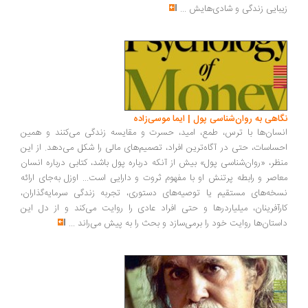
بایی زندگی و شادی‌هایش
...
اهی به روان‌شناسی پول | ایما موسی‌زاده
سان‌ها با ترس، طمع، امید، حسرت و مقایسه زندگی می‌کنند و همین
ساسات، حتی در آگاه‌ترین افراد، تصمیم‌های مالی را شکل می‌دهد. از این
ظر، «روان‌شناسی پول» بیش از آنکه درباره پول باشد، کتابی درباره انسان
اصر و رابطه پرتنش او با مفهوم ثروت و دارایی است... اوزل به‌جای ارائه
خه‌های مستقیم یا توصیه‌های دستوری، تجربه زندگی سرمایه‌گذاران،
رآفرینان، میلیاردرها و حتی افراد عادی را روایت می‌کند و از دل این
ستان‌ها روایت خود را برمی‌سازد و بحث را به پیش می‌راند
...