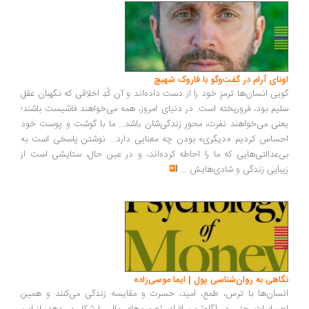
اونای آرام در گفت‌وگو با فاروک شهیچ‭
گویی انسان‌ها ترمزِ خود را از دست داده‌اند و آن کُدِ اخلاقی که نگهبان عقل
سلیم بود، فروریخته است. در دنیای امروز، همه می‌خواهند فاشیست باشند؛
یعنی می‌خواهند نفرت، محورِ زندگی‌شان باشد... ما با گوشت و پوست خود
احساس کردیم «دیگری» بودن چه معنایی دارد... نوشتن پاسخی است به
بی‌عدالتی‌هایی که ما را احاطه کرده‌اند، و در عین حال، ستایشی است از
زیبایی زندگی و شادی‌هایش
...
نگاهی به روان‌شناسی پول | ایما موسی‌زاده
انسان‌ها با ترس، طمع، امید، حسرت و مقایسه زندگی می‌کنند و همین