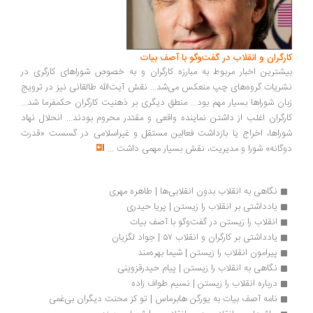
کارگران و انقلاب در گفت‌وگو با آصف بیات
بیشترین اخبار مربوط به مبارزه کارگران و به خصوص شوراهای کارگری در
نشریات گروه‌های چپ منعکس می‌شد... نقش آیت‌الله طالقانی نیز در ترویج
زبان شوراها بسیار مهم بود... منطق دیگری بر ذهنیت کارگران حکمفرما شد...
کارگران اغلب از داشتن نماینده واقعی و مقتدر محروم بودند... انحلال نهاد
شوراها، اخراج یا بازداشت فعالین مستقل و غیراسلامی در گسست «قدرت
دوگانه» شورا و مدیریت، نقش بسیار مهمی داشت
...
نگاهی به انقلاب بدون انقلابی‌ها | طاهره مهری
یادداشتی بر انقلاب را زیستن | پریا حیدری
انقلاب را زیستن در گفت‌‏وگو با آصف بیات
یادداشتی بر کارگران و انقلاب ۵۷ | جواد لگزیان
پیرامون انقلاب را زیستن | شیما بهره‌مند
نگاهی به انقلاب را زیستن | پیام حیدرقزوینی
درباره انقلاب را زیستن | نسیم طواف زاده
نامه آصف بیات به یورگن هابرماس | تو کز محنت دیگران بی‌غمی