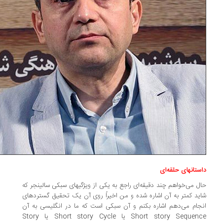
ستان­های حلقه­‌ای
ل می‌خواهم چند دقیقه‌­ای راجع به یکی از ویژگی­های سبکی سالینجر که
ید کمتر به آن اشاره شده و من اخیراً روی آن یک تحقیق گسترده­ای
جام می‌دهم اشاره بکنم و آن سبکی است که ما در انگلیسی به آن
Short story Sequen
یا
Short story Cycle
یا
Story