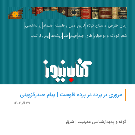
ان خارجی
داستان کوتاه
تاریخ
دین و فلسفه
اقتصاد
روانشناسی
ر
کودک و نوجوان
طرح جلد
فیلم
طنز
ریشه‌ها
پس از کتاب
مروری بر پرده در پرده فاوست | پیام حیدرقزوینی
29 آذر 1402
ته و پدیدارشناسی مدرنیت | شرق