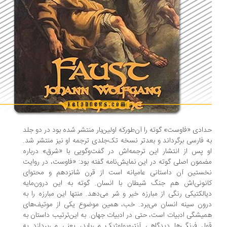
ادی «فاوست» گوته را آن‌طورکه اولین‌بار منتشر شده بود در دو جلد
 فارسی برگرداند و بعدتر نسخه تک‌جلدی ترجمه او نیز منتشر شد.
 پس از انتشار این ترجمه‌اش در گفت‌وگویی با «شرق» درباره
مون اصلی گوته در این نمایش‌نامه گفته بود: «فاوست، در روایت
خستین آن داستانی عامیانه است از قرن شانزدهم و محتوای
نونی‌اش هم جنگ شیطان با انسان. گوته به این درون‌مایه
الکتیکی رنگی از مبارزه خیر و شر می‌دهد. منتها این مبارزه را به
ون سینه انسان می‌برد. خب، همین موضوع یکی از موتیف‌های
یشگی ادبیات است، حتی در ادبیات جهان. به این‌ترتیب داستان به
ل فرنگی‌ها دیدگاهی آنتروپولوژیک می‌یابد، یعنی می‌پردازد به