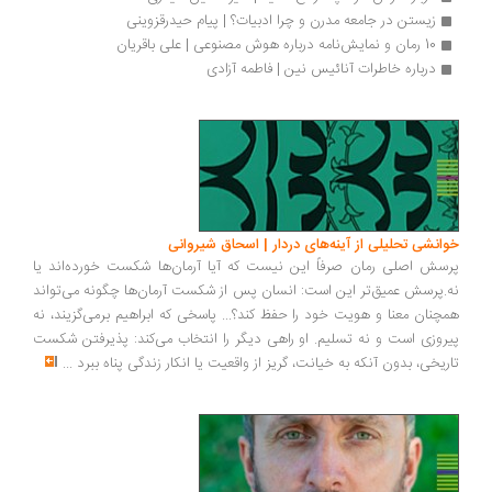
زیستن در جامعه مدرن و چرا ادبیات؟ | پیام حیدرقزوینی
10 رمان و نمایش‌نامه درباره هوش مصنوعی | علی باقریان
درباره خاطرات آنائیس نین | فاطمه آزادی
انشی تحلیلی از آینه‌های دردار | اسحاق شیروانی
سش اصلی رمان صرفاً این نیست که آیا آرمان‌ها شکست خورده‌اند یا
.پرسش عمیق‌تر این است: انسان پس از شکست آرمان‌ها چگونه می‌تواند
چنان معنا و هویت خود را حفظ کند؟... پاسخی که ابراهیم برمی‌گزیند، نه
روزی است و نه تسلیم. او راهی دیگر را انتخاب می‌کند: پذیرفتن شکست
ریخی، بدون آنکه به خیانت، گریز از واقعیت یا انکار زندگی پناه ببرد
...