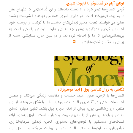
اونای آرام در گفت‌وگو با فاروک شهیچ‭
گویی انسان‌ها ترمزِ خود را از دست داده‌اند و آن کُدِ اخلاقی که نگهبان عقل
سلیم بود، فروریخته است. در دنیای امروز، همه می‌خواهند فاشیست باشند؛
یعنی می‌خواهند نفرت، محورِ زندگی‌شان باشد... ما با گوشت و پوست خود
احساس کردیم «دیگری» بودن چه معنایی دارد... نوشتن پاسخی است به
بی‌عدالتی‌هایی که ما را احاطه کرده‌اند، و در عین حال، ستایشی است از
زیبایی زندگی و شادی‌هایش
...
نگاهی به روان‌شناسی پول | ایما موسی‌زاده
انسان‌ها با ترس، طمع، امید، حسرت و مقایسه زندگی می‌کنند و همین
احساسات، حتی در آگاه‌ترین افراد، تصمیم‌های مالی را شکل می‌دهد. از این
منظر، «روان‌شناسی پول» بیش از آنکه درباره پول باشد، کتابی درباره انسان
معاصر و رابطه پرتنش او با مفهوم ثروت و دارایی است... اوزل به‌جای ارائه
نسخه‌های مستقیم یا توصیه‌های دستوری، تجربه زندگی سرمایه‌گذاران،
کارآفرینان، میلیاردرها و حتی افراد عادی را روایت می‌کند و از دل این