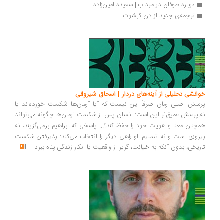
درباره طوفان در مرداب | سعیده امین‌زاده
ترجمه‌ی جدید از دن کیشوت
خوانشی تحلیلی از آینه‌های دردار | اسحاق شیروانی
پرسش اصلی رمان صرفاً این نیست که آیا آرمان‌ها شکست خورده‌اند یا
نه.پرسش عمیق‌تر این است: انسان پس از شکست آرمان‌ها چگونه می‌تواند
همچنان معنا و هویت خود را حفظ کند؟... پاسخی که ابراهیم برمی‌گزیند، نه
پیروزی است و نه تسلیم. او راهی دیگر را انتخاب می‌کند: پذیرفتن شکست
تاریخی، بدون آنکه به خیانت، گریز از واقعیت یا انکار زندگی پناه ببرد
...