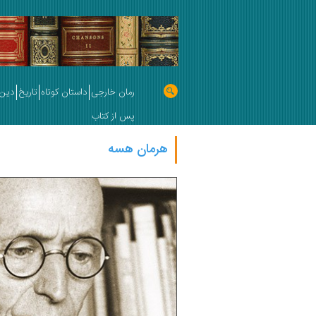
رمان خارجی
داستان کوتاه
تاریخ
دین 
پس از کتاب
هرمان هسه