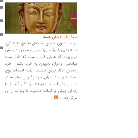
سیذارتا | هرمان هسه
در جستجوی خردی به کمال منطبق با زندگی،
خانه پدری را ترک می­‌گوید... به محض دیدنش
درمی‌­یابد که همان کسی است که قادر است
میانجی او برای رسیدن به خرد باشد... خرد
راستین انکار جهان نیست، بلکه انبساط روح
است به وسعت جهان. خرد پذیرش تمام است.
پس سیذارتا باید تجربه­‌ها را آغاز کند و با
زندگی پیش پا افتاده درآمیزد تا بتواند از آن
فراتر رود.
...