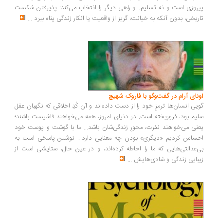
پیروزی است و نه تسلیم. او راهی دیگر را انتخاب می‌کند: پذیرفتن شکست
تاریخی، بدون آنکه به خیانت، گریز از واقعیت یا انکار زندگی پناه ببرد
...
اونای آرام در گفت‌وگو با فاروک شهیچ‭
گویی انسان‌ها ترمزِ خود را از دست داده‌اند و آن کُدِ اخلاقی که نگهبان عقل
سلیم بود، فروریخته است. در دنیای امروز، همه می‌خواهند فاشیست باشند؛
یعنی می‌خواهند نفرت، محورِ زندگی‌شان باشد... ما با گوشت و پوست خود
احساس کردیم «دیگری» بودن چه معنایی دارد... نوشتن پاسخی است به
بی‌عدالتی‌هایی که ما را احاطه کرده‌اند، و در عین حال، ستایشی است از
زیبایی زندگی و شادی‌هایش
...