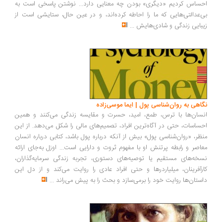
ساس کردیم «دیگری» بودن چه معنایی دارد... نوشتن پاسخی است به
‌عدالتی‌هایی که ما را احاطه کرده‌اند، و در عین حال، ستایشی است از
بایی زندگی و شادی‌هایش
...
اهی به روان‌شناسی پول | ایما موسی‌زاده
سان‌ها با ترس، طمع، امید، حسرت و مقایسه زندگی می‌کنند و همین
ساسات، حتی در آگاه‌ترین افراد، تصمیم‌های مالی را شکل می‌دهد. از این
ظر، «روان‌شناسی پول» بیش از آنکه درباره پول باشد، کتابی درباره انسان
اصر و رابطه پرتنش او با مفهوم ثروت و دارایی است... اوزل به‌جای ارائه
خه‌های مستقیم یا توصیه‌های دستوری، تجربه زندگی سرمایه‌گذاران،
رآفرینان، میلیاردرها و حتی افراد عادی را روایت می‌کند و از دل این
ستان‌ها روایت خود را برمی‌سازد و بحث را به پیش می‌راند
...