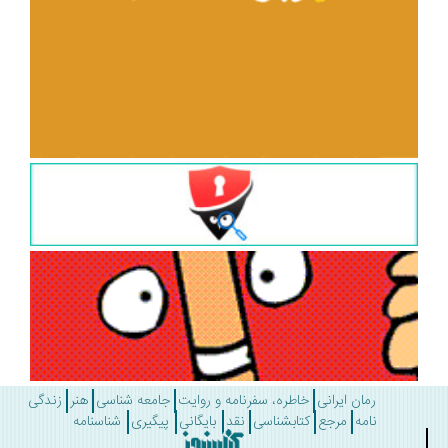
رمان ایرانی
خاطره، سفرنامه و روایت
جامعه شناسی
هنر
زندگی
نامه
مرجع
کتابشناسی
نقد
بایگانی
پیگیری
شناسنامه