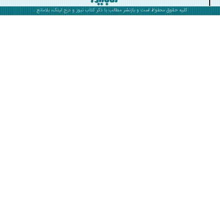
کلیه حقوق محفوظ است و بازنشر مطالب با ذکر
کتاب نیوز
و درج لینک، بلامانع .