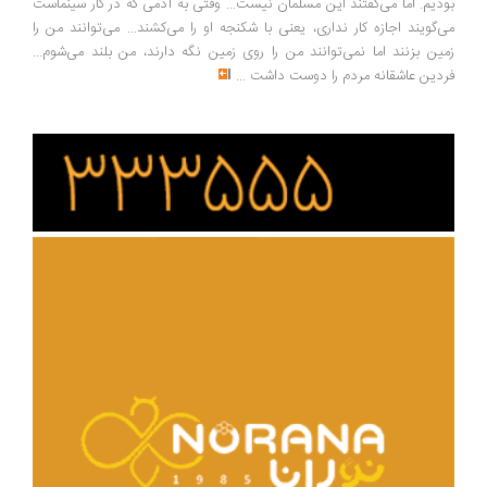
دیم. اما می‌گفتند این مسلمان نیست... وقتی به آدمی که در کار سینماست
‌گویند اجازه کار نداری، یعنی با شکنجه او را می‌کشند... می‌توانند من را
ین بزنند اما نمی‌توانند من را روی زمین نگه دارند، من بلند می‌شوم...
دین عاشقانه مردم را دوست داشت
...