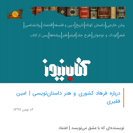
ان خارجی
داستان کوتاه
تاریخ
دین و فلسفه
اقتصاد
روانشناسی
ر
کودک و نوجوان
طرح جلد
فیلم
طنز
ریشه‌ها
پس از کتاب
درباره فرهاد کشوری و هنر داستان‌نویسی | امین
فقیری
06 بهمن 1398
یسنده‌ای که با عشق می‌نویسد | اعتماد