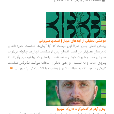
نشست نقد و بررسی اقتصاد اخلاقی
انشی تحلیلی از آینه‌های دردار | اسحاق شیروانی
سش اصلی رمان صرفاً این نیست که آیا آرمان‌ها شکست خورده‌اند یا
.پرسش عمیق‌تر این است: انسان پس از شکست آرمان‌ها چگونه می‌تواند
چنان معنا و هویت خود را حفظ کند؟... پاسخی که ابراهیم برمی‌گزیند، نه
روزی است و نه تسلیم. او راهی دیگر را انتخاب می‌کند: پذیرفتن شکست
ریخی، بدون آنکه به خیانت، گریز از واقعیت یا انکار زندگی پناه ببرد
...
ونای آرام در گفت‌وگو با فاروک شهیچ