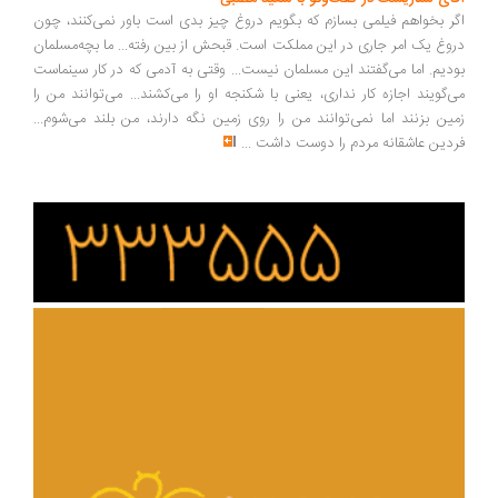
ر بخواهم فیلمی بسازم که بگویم دروغ چیز بدی است باور نمی‌کنند، چون
وغ یک امر جاری در این مملکت است. قبحش از بین رفته... ما بچه‌مسلمان
دیم. اما می‌گفتند این مسلمان نیست... وقتی به آدمی که در کار سینماست
‌گویند اجازه کار نداری، یعنی با شکنجه او را می‌کشند... می‌توانند من را
ین بزنند اما نمی‌توانند من را روی زمین نگه دارند، من بلند می‌شوم...
دین عاشقانه مردم را دوست داشت
...