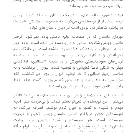
دف» خوانده شود. آنگاه درمی‌یابید که استالین و امربرانش چقدر
‌قواره و نچسب و نااهل بوده‌اند.
هاد کشوری، ظلم‌ستیزی را در یک داستان به ظاهر کوتاه آرمانی
ده است. او از نویسنده‌ای می‌گوید که مجموعه داستانش، «عدالت
 پرانتز» شاهکار دردآلودی است در میان داستان‌های کوتاه!
رمان داستان که در صفحات اولیه نامش برده نمی‌شود، گرفتار
شین جهنمی شکنجه استالین و ‌دار و دسته‌اش شده است. او به اجبار
 به اعترافاتی می‌دهد که هرگز وجود نداشته است. در دادگاه تمام
ترافاتش را «انکار» می‌کند. او متهم به خیانت است نسبت به
مان‌های سوسیالیستی کشورش و در نتیجه «استالین» اما زمانی
گر به شکلی کاملا نمایشی و توصیه ‌شده، لیوان را برداشت و به
امتی رفیق استالین تا آخر نوشید. لیوان را روی میز گذاشت. تکه
سیسی به دهان برد و همان‌طور که می‌جوید، گفت: «بله، فقط
یق استالین نمونه عالی انسان شوروی است.»
ساک بابل لب کلامش را در این چند سطر خلاصه می‌کند: «انکار
‌کنم... من نویسنده‌ام، نمی‌توانستم کلمات را بی‌حرمت کنم. آنچه
دم و شنیدم و تصور و خیال کردم نوشتم، اعتراف می‌کنم، به
یسندگان جوان می‌گفتم اساس داستان‌نویسی تخیل و فردیت
یسنده است، هر نویسنده‌ای شیوه بدیعی برای روایت
ستان‌هایش دارد، شیوه‌ای که حاصل تجربه و فردیت قوام یافته