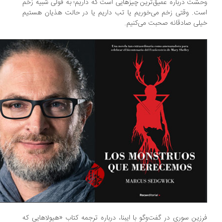
شت درباره عمیق‌ترین چیزهایی است که داریم؛ به قولی شبیه زخم
ت. وقتی زخم می‌خوریم یا تب داریم یا در حالت هذیان هستیم
لی صادقانه صحبت می‌کنیم.
زین سوری در گفت‌وگو با ایبنا، درباره ترجمه کتاب «هیولاهایی که