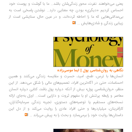
نی می‌خواهند نفرت، محورِ زندگی‌شان باشد... ما با گوشت و پوست خود
ساس کردیم «دیگری» بودن چه معنایی دارد... نوشتن پاسخی است به
‌عدالتی‌هایی که ما را احاطه کرده‌اند، و در عین حال، ستایشی است از
بایی زندگی و شادی‌هایش
...
اهی به روان‌شناسی پول | ایما موسی‌زاده
سان‌ها با ترس، طمع، امید، حسرت و مقایسه زندگی می‌کنند و همین
ساسات، حتی در آگاه‌ترین افراد، تصمیم‌های مالی را شکل می‌دهد. از این
ظر، «روان‌شناسی پول» بیش از آنکه درباره پول باشد، کتابی درباره انسان
اصر و رابطه پرتنش او با مفهوم ثروت و دارایی است... اوزل به‌جای ارائه
خه‌های مستقیم یا توصیه‌های دستوری، تجربه زندگی سرمایه‌گذاران،
رآفرینان، میلیاردرها و حتی افراد عادی را روایت می‌کند و از دل این
ستان‌ها روایت خود را برمی‌سازد و بحث را به پیش می‌راند
...