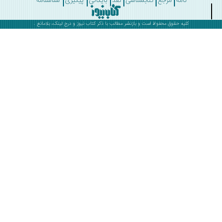
نامه
مرجع
کتابشناسی
نقد
بایگانی
پیگیری
شناسنامه
کلیه حقوق محفوظ است و بازنشر مطالب با ذکر
کتاب نیوز
و درج لینک، بلامانع .