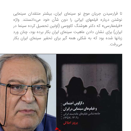
 فرارسیدن جریان موج نو سینمای ایران، بیشتر منتقدان سینمایی
شتن درباره فیلمهای ایرانی را دون‌ شأن خود می‌دانستند. واژه
یلمفارسی» که دکتر هوشنگ کاووسی (اولین تحصیل کرده سینما در
ران) برای نشان دادن ماهیت سینمای ایران بکار برده بود، چنان ورد
انها شده بود که به شکلی همه گیر برای تحقیر سینمای ایران بکار
‌رفت.