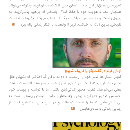
.پرسش عمیق‌تر این است: انسان پس از شکست آرمان‌ها چگونه می‌تواند
چنان معنا و هویت خود را حفظ کند؟... پاسخی که ابراهیم برمی‌گزیند، نه
روزی است و نه تسلیم. او راهی دیگر را انتخاب می‌کند: پذیرفتن شکست
ریخی، بدون آنکه به خیانت، گریز از واقعیت یا انکار زندگی پناه ببرد
...
ونای آرام در گفت‌وگو با فاروک شهیچ
یی انسان‌ها ترمزِ خود را از دست داده‌اند و آن کُدِ اخلاقی که نگهبان عقل
یم بود، فروریخته است. در دنیای امروز، همه می‌خواهند فاشیست باشند؛
نی می‌خواهند نفرت، محورِ زندگی‌شان باشد... ما با گوشت و پوست خود
ساس کردیم «دیگری» بودن چه معنایی دارد... نوشتن پاسخی است به
‌عدالتی‌هایی که ما را احاطه کرده‌اند، و در عین حال، ستایشی است از
بایی زندگی و شادی‌هایش
...