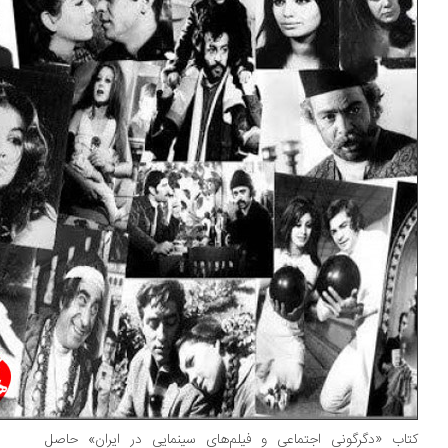
اب «دگرگونی اجتماعی و فیلم‌های سینمایی در ایران» حاصل