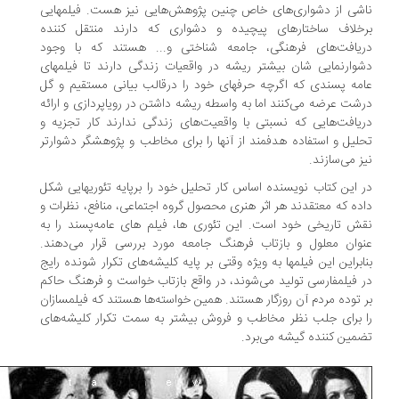
شی از دشواری‌های خاص چنین پژوهش‌هایی نیز هست. فیلمهایی
خلاف ساختارهای پیچیده و دشواری که دارند منتقل کننده
یافت‌های فرهنگی، جامعه شناختی و... هستند که با وجود
وارنمایی شان بیشتر ریشه در واقعیات زندگی دارند تا فیلمهای
مه پسندی که اگرچه حرفهای خود را درقالب بیانی مستقیم و گل
شت عرضه می‌کنند اما به واسطه ریشه داشتن در رویاپردازی و ارائه
یافت‌هایی که نسبتی با واقعیت‌های زندگی ندارند کار تجزیه و
لیل و استفاده هدفمند از آنها را برای مخاطب و پژوهشگر دشوارتر
ز می‌سازند.
 این کتاب نویسنده اساس کار تحلیل خود را برپایه تئوری‏هایی شکل
ده که معتقدند هر اثر هنری محصول گروه اجتماعی، منافع، نظرات و
ش تاریخی خود است. این تئوری ها، فیلم ‏های عامه‌‏پسند را به
وان معلول و بازتاب فرهنگ جامعه مورد بررسی قرار می‌دهند.
ابراین این فیلمها به ویژه وقتی بر پایه کلیشه‌های تکرار شونده رایج
 فیلمفارسی تولید می‌شوند، در واقع بازتاب خواست و فرهنگ حاکم
 توده مردم آن روزگار هستند. همین خواسته‌ها هستند که فیلمسازان
 برای جلب نظر مخاطب و فروش بیشتر به سمت تکرار کلیشه‌های
مین کننده گیشه می‌برد.