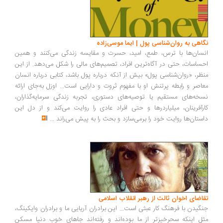
اهی به روان‌شناسی پول | ایما موسی‌زاده
سان‌ها با ترس، طمع، امید، حسرت و مقایسه زندگی می‌کنند و همین
ساسات، حتی در آگاه‌ترین افراد، تصمیم‌های مالی را شکل می‌دهد. از این
ظر، «روان‌شناسی پول» بیش از آنکه درباره پول باشد، کتابی درباره انسان
اصر و رابطه پرتنش او با مفهوم ثروت و دارایی است... اوزل به‌جای ارائه
خه‌های مستقیم یا توصیه‌های دستوری، تجربه زندگی سرمایه‌گذاران،
رآفرینان، میلیاردرها و حتی افراد عادی را روایت می‌کند و از دل این
ستان‌ها روایت خود را برمی‌سازد و بحث را به پیش می‌راند
...
اضای اخوان ثالث از رهبر انقلاب اسلامی
گیدن با فرهنگ کار عبثی است... این برادران آریایی ما و برادران وایکینگ،
ل اینکه سحرخیزتر از ما بوده‌اند و رفته‌اند جاهای خوب دنیا مسکن