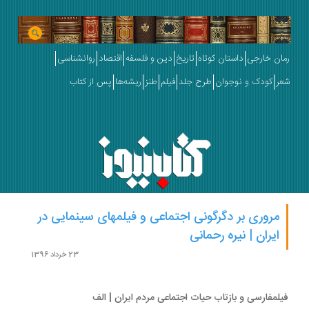
ان خارجی
داستان کوتاه
تاریخ
دین و فلسفه
اقتصاد
روانشناسی
ر
کودک و نوجوان
طرح جلد
فیلم
طنز
ریشه‌ها
پس از کتاب
مروری بر دگرگونی اجتماعی و فیلمهای سینمایی در
ایران | نیره رحمانی
23 خرداد 1396
لمفارسی و بازتاب حیات اجتماعی مردم ایران | الف